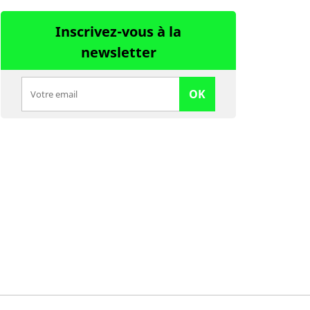
Inscrivez-vous à la
newsletter
OK