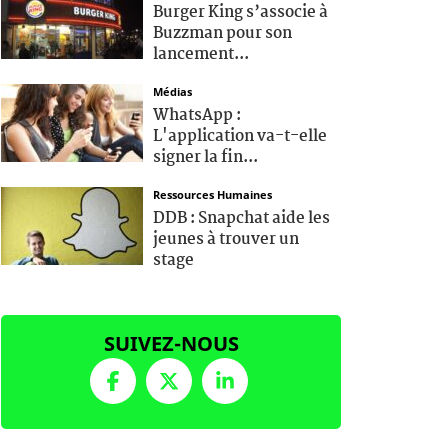
Burger King s’associe à
Buzzman pour son
lancement...
Médias
WhatsApp :
L'application va-t-elle
signer la fin...
Ressources Humaines
DDB : Snapchat aide les
jeunes à trouver un
stage
SUIVEZ-NOUS