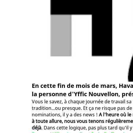
En cette fin de mois de mars, Hav
la personne d'Yffic Nouvellon, pré
Vous le savez, à chaque journée de travail sa
tradition...ou presque. Et ça ne risque pas d
nominations, il y a des news !
A l'heure où l
à toute allure, nous vous tenons régulièreme
déjà
. Dans cette logique, pas plus tard qu'i