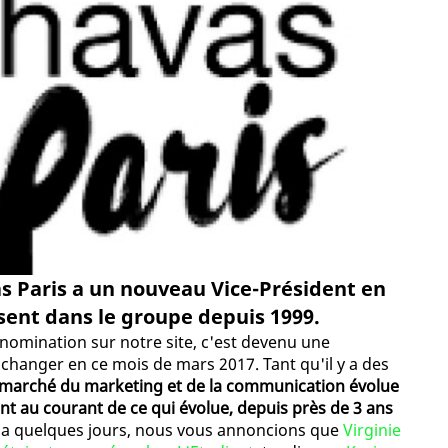
as Paris a un nouveau Vice-Président en
sent dans le groupe depuis 1999.
 nomination sur notre site, c'est devenu une
e changer en ce mois de mars 2017. Tant qu'il y a des
e marché du marketing et de la communication évolue
nt au courant de ce qui évolue, depuis près de 3 ans
l y a quelques jours, nous vous annoncions que
Virginie