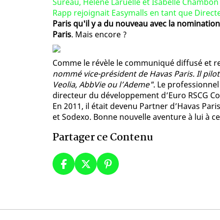
Sureau, Hélène Laruelle et Isabelle Chambo
Rapp rejoignait Easymalls en tant que Directe
Paris qu'il y a du nouveau avec la nominatio
Paris
. Mais encore ?
Comme le révèle le communiqué diffusé et rel
nommé vice-président de Havas Paris. Il p
Veolia, AbbVie ou l’Ademe"
. Le professionnel
directeur du développement d’Euro RSCG Cor
En 2011, il était devenu Partner d’Havas Pari
et Sodexo. Bonne nouvelle aventure à lui à ce
Partager ce Contenu