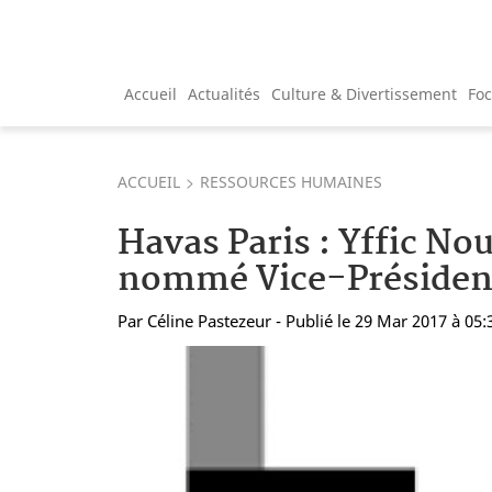
Accueil
Actualités
Culture & Divertissement
Fo
ACCUEIL
RESSOURCES HUMAINES
Havas Paris : Yffic No
nommé Vice-Présiden
Par
Céline Pastezeur
- Publié le 29 Mar 2017 à 05: