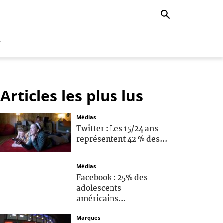
r
Articles les plus lus
Médias
Twitter : Les 15/24 ans
représentent 42 % des...
Médias
Facebook : 25% des
adolescents
américains...
Marques