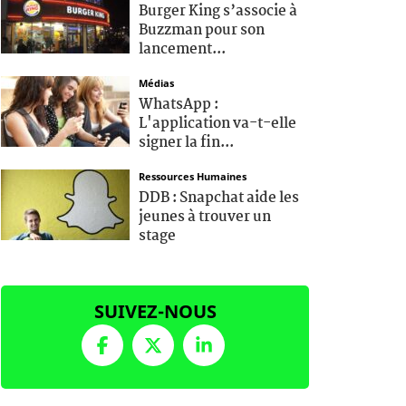
Burger King s’associe à
Buzzman pour son
lancement...
Médias
WhatsApp :
L'application va-t-elle
signer la fin...
Ressources Humaines
DDB : Snapchat aide les
jeunes à trouver un
stage
SUIVEZ-NOUS