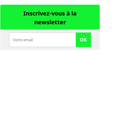
Inscrivez-vous à la
newsletter
OK