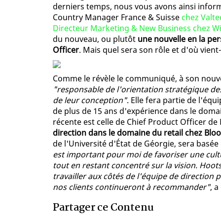
derniers temps, nous vous avons ainsi infor
Country Manager France & Suisse
chez Valte
Directeur Marketing & New Business chez W
du nouveau, ou plutôt
une nouvelle en la pe
Officer
. Mais quel sera son rôle et d'où vient-
Comme le révèle le communiqué, à son nouv
"responsable de l'orientation stratégique des
de leur conception"
. Elle fera partie de l'éq
de plus de 15 ans d'expérience dans le domain
récente est celle de Chief Product Officer d
direction dans le domaine du retail chez Blo
de l'Université d'État de Géorgie, sera basé
est important pour moi de favoriser une cultu
tout en restant concentré sur la vision. Hoot
travailler aux côtés de l'équipe de direction
nos clients continueront à recommander"
, a
Partager ce Contenu