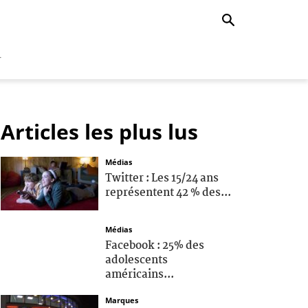
r
Articles les plus lus
Médias
Twitter : Les 15/24 ans
représentent 42 % des...
Médias
Facebook : 25% des
adolescents
américains...
Marques