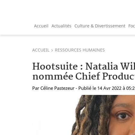
Accueil
Actualités
Culture & Divertissement
Fo
ACCUEIL
RESSOURCES HUMAINES
Hootsuite : Natalia Wi
nommée Chief Product
Par
Céline Pastezeur
- Publié le 14 Avr 2022 à 05: