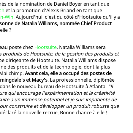
més de la nomination de Daniel Boyer en tant que
ch
et la promotion d'Alexis Briand en tant que
in-Win
. Aujourd'hui, c'est du côté d'Hootsuite qu'il y a
rsonne de Natalia Williams, nommée Chief Product
elle ?
eau poste chez
Hootsuite
, Natalia Williams sera
 produits de Hootsuite, de la gestion des produits et
uipe dirigeante de Hootsuite. Natalia Williams dispose
e des produits et de la technologie, dont la plus
e Mailchimp.
Avant cela, elle a occupé des postes de
omingdale's et Macy's
. La professionnelle, diplômée
e dans le nouveau bureau de Hootsuite à Atlanta.
"Il
re qui encourage l'expérimentation et la créativité
suite a un immense potentiel et je suis impatiente de
 pour construire et développer un produit robuste que
 déclaré la nouvelle recrue. Bonne chance à elle !