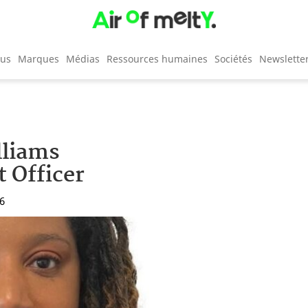
cus
Marques
Médias
Ressources humaines
Sociétés
Newslette
lliams
 Officer
26