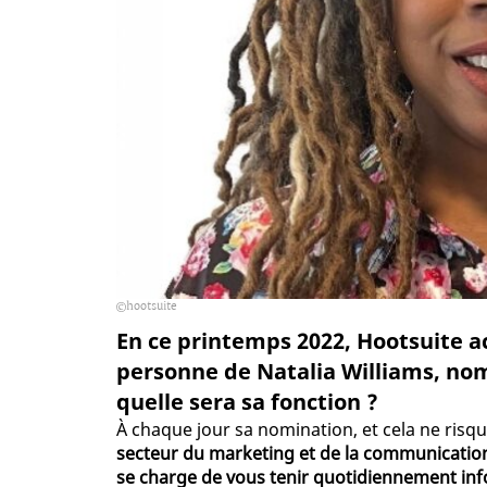
hootsuite
En ce printemps 2022, Hootsuite ac
personne de Natalia Williams, nom
quelle sera sa fonction ?
À chaque jour sa nomination, et cela ne risq
secteur du marketing et de la communication
se charge de vous tenir quotidiennement in