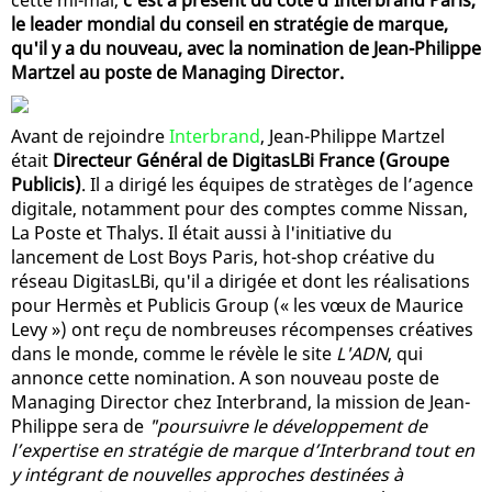
le leader mondial du conseil en stratégie de marque,
qu'il y a du nouveau, avec la nomination de Jean-Philippe
Martzel au poste de Managing Director.
Avant de rejoindre
Interbrand
, Jean-Philippe Martzel
était
Directeur Général de DigitasLBi France (Groupe
Publicis)
. Il a dirigé les équipes de stratèges de l’agence
digitale, notamment pour des comptes comme Nissan,
La Poste et Thalys. Il était aussi à l'initiative du
lancement de Lost Boys Paris, hot-shop créative du
réseau DigitasLBi, qu'il a dirigée et dont les réalisations
pour Hermès et Publicis Group (« les vœux de Maurice
Levy ») ont reçu de nombreuses récompenses créatives
dans le monde, comme le révèle le site
L'ADN
, qui
annonce cette nomination. A son nouveau poste de
Managing Director chez Interbrand, la mission de Jean-
Philippe sera de
"poursuivre le développement de
l’expertise en stratégie de marque d’Interbrand tout en
y intégrant de nouvelles approches destinées à