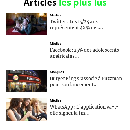
Articles
les plus lus
Médias
Twitter : Les 15/24 ans
représentent 42 % des...
Médias
Facebook : 25% des adolescents
américains...
Marques
Burger King s’associe à Buzzman
pour son lancement...
Médias
WhatsApp : L'application va-t-
elle signer la fin...