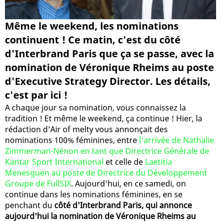
Même le weekend, les nominations
continuent ! Ce matin, c'est du côté
d'Interbrand Paris que ça se passe, avec la
nomination de Véronique Rheims au poste
d'Executive Strategy Director. Les détails,
c'est par ici !
A chaque jour sa nomination, vous connaissez la
tradition ! Et même le weekend, ça continue ! Hier, la
rédaction d'Air of melty vous annonçait des
nominations 100% féminines, entre
l'arrivée de Nathalie
Zimmerman-Nénon en tant que Directrice Générale de
Kantar Sport International
et celle de
Laetitia
Menesguen au poste de Directrice du Développement
Groupe de FullSIX
. Aujourd'hui, en ce samedi, on
continue dans les nominations féminines, en se
penchant du
côté d'Interbrand Paris, qui annonce
aujourd'hui la nomination de Véronique Rheims au