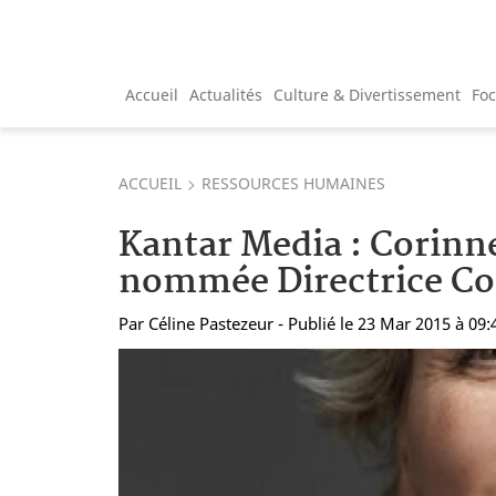
Accueil
Actualités
Culture & Divertissement
Fo
ACCUEIL
RESSOURCES HUMAINES
Kantar Media : Corinn
nommée Directrice C
Par
Céline Pastezeur
- Publié le 23 Mar 2015 à 09: