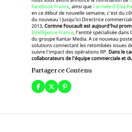
nous vous avons annoncé la nomination de
Facebook France
, ainsi que
l’arrivée d’Elsa 
en ce début de nouvelle semaine, c’est du cô
du nouveau ! Jusqu’ici Directrice commerciale
2013,
Corinne Foucault est aujourd’hui prom
Intelligence France
, l’entité spécialisée dans
du groupe Kantar Media. A ce nouveau poste,
solutions connectant les retombées issues de
suivre l’impact des opérations RP.
Dans le ca
collaborateurs de l’équipe commerciale et du 
Partager ce Contenu