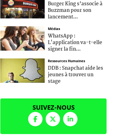
Burger King s’associe à
Buzzman pour son
lancement...
Médias
WhatsApp :
L'application va-t-elle
signer la fin...
Ressources Humaines
DDB : Snapchat aide les
jeunes à trouver un
stage
SUIVEZ-NOUS