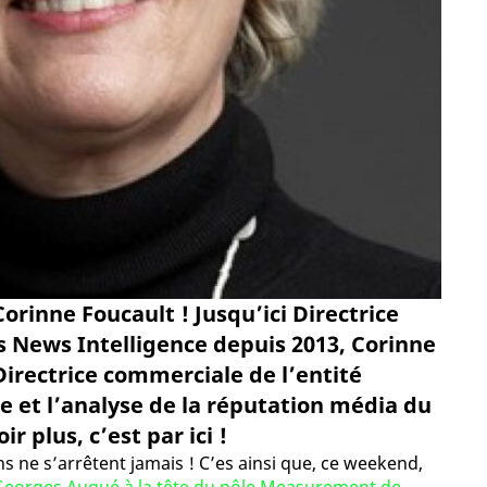
inne Foucault ! Jusqu’ici Directrice
s News Intelligence depuis 2013, Corinne
irectrice commerciale de l’entité
re et l’analyse de la réputation média du
 plus, c’est par ici !
ns ne s’arrêtent jamais ! C’es ainsi que, ce weekend,