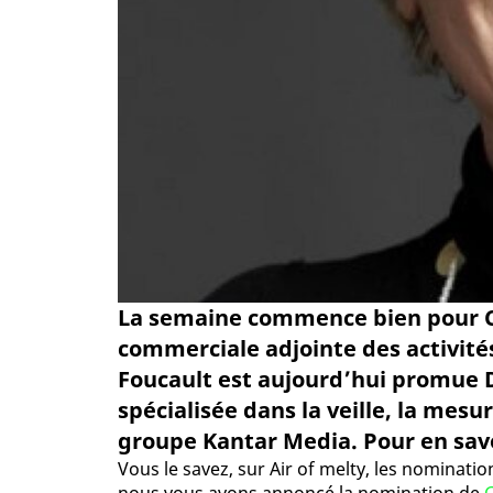
La semaine commence bien pour Cor
commerciale adjointe des activité
Foucault est aujourd’hui promue D
spécialisée dans la veille, la mesu
groupe Kantar Media. Pour en savoir
Vous le savez, sur Air of melty, les nominatio