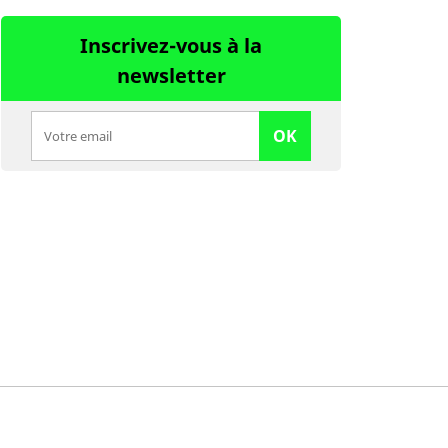
Inscrivez-vous à la
newsletter
OK