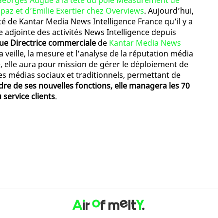
Georges Augué à la tête du pôle Measurement de
Papaz et d’Emilie Exertier chez Overviews
. Aujourd’hui,
té de Kantar Media News Intelligence France qu’il y a
 adjointe des activités News Intelligence depuis
ue Directrice commerciale
de
Kantar Media News
 la veille, la mesure et l’analyse de la réputation média
 elle aura pour mission de gérer le déploiement de
s médias sociaux et traditionnels, permettant de
dre de ses nouvelles fonctions, elle managera les 70
service clients
.