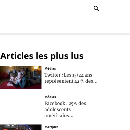
r
Articles les plus lus
Médias
Twitter : Les 15/24 ans
représentent 42 % des...
Médias
Facebook : 25% des
adolescents
américains...
Marques