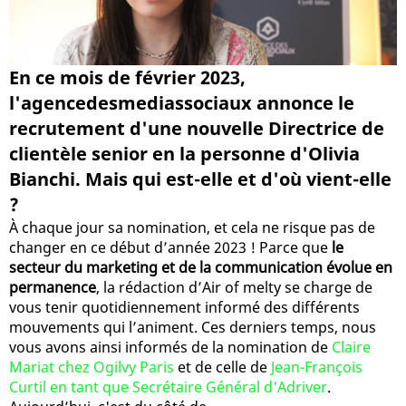
En ce mois de février 2023,
l'agencedesmediassociaux annonce le
recrutement d'une nouvelle Directrice de
clientèle senior en la personne d'Olivia
Bianchi. Mais qui est-elle et d'où vient-elle
?
À chaque jour sa nomination, et cela ne risque pas de
changer en ce début d’année 2023 ! Parce que
le
secteur du marketing et de la communication évolue en
permanence
, la rédaction d’Air of melty se charge de
vous tenir quotidiennement informé des différents
mouvements qui l’animent. Ces derniers temps, nous
vous avons ainsi informés de la nomination de
Claire
Mariat chez Ogilvy Paris
et de celle de
Jean-François
Curtil en tant que Secrétaire Général d'Adriver
.