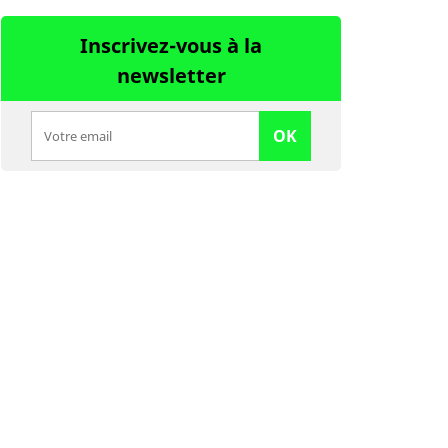
Inscrivez-vous à la
newsletter
OK