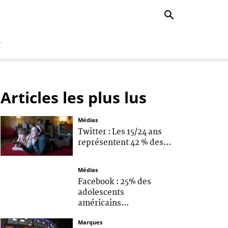
r
Articles les plus lus
Médias
Twitter : Les 15/24 ans
représentent 42 % des...
Médias
Facebook : 25% des
adolescents
américains...
Marques