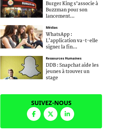
Burger King s’associe à
Buzzman pour son
lancement...
Médias
WhatsApp :
L'application va-t-elle
signer la fin...
Ressources Humaines
DDB : Snapchat aide les
jeunes à trouver un
stage
SUIVEZ-NOUS