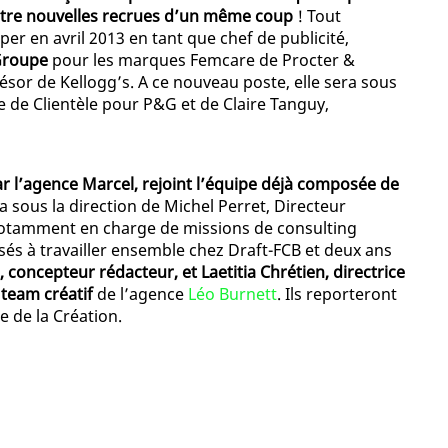
uatre nouvelles recrues d’un même coup
! Tout
er en avril 2013 en tant que chef de publicité,
Groupe
pour les marques Femcare de Procter &
ésor de Kellogg’s. A ce nouveau poste, elle sera sous
ce de Clientèle pour P&G et de Claire Tanguy,
r l’agence Marcel, rejoint l’équipe déjà composée de
era sous la direction de Michel Perret, Directeur
 notamment en charge de missions de consulting
sés à travailler ensemble chez Draft-FCB et deux ans
 concepteur rédacteur, et Laetitia Chrétien, directrice
team créatif
de l’agence
Léo Burnett
. Ils reporteront
e de la Création.