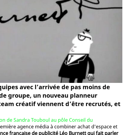
quipes avec l’arrivée de pas moins de
 de groupe, un nouveau planneur
eam créatif viennent d’être recrutés, et
on de Sandra Touboul au pôle Conseil du
première agence média à combiner achat d’espace et
ence française de publicité Léo Burnett qui fait parler