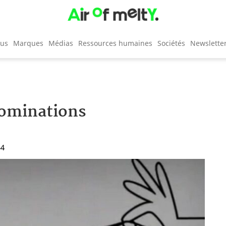
cus
Marques
Médias
Ressources humaines
Sociétés
Newslette
nominations
54