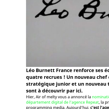
Léo Burnett France renforce ses é
quatre recrues ! Un nouveau chef
stratégique junior et un nouveau t
sont à découvrir par ici.
Hier, Air of melty vous a annoncé la
nominati
département digital de l’agence Repeat
, la 
programming media. Aujourd’hui,
c’est l’ag