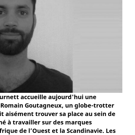
rnett accueille aujourd'hui une
e Romain Goutagneux, un globe-trotter
it aisément trouver sa place au sein de
né à travailler sur des marques
frique de l’Ouest et la Scandinavie. Les