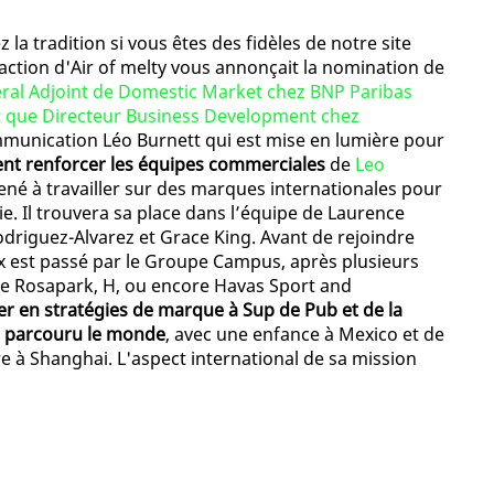
la tradition si vous êtes des fidèles de notre site
daction d'Air of melty vous annonçait la nomination de
éral Adjoint de Domestic Market chez BNP Paribas
tant que Directeur Business Development chez
ommunication Léo Burnett qui est mise en lumière pour
nt renforcer les équipes commerciales
de
Leo
amené à travailler sur des marques internationales pour
vie. Il trouvera sa place dans l’équipe de Laurence
odriguez-Alvarez et Grace King. Avant de rejoindre
 est passé par le Groupe Campus, après plusieurs
que Rosapark, H, ou encore Havas Sport and
r en stratégies de marque à Sup de Pub et de la
a parcouru le monde
, avec une enfance à Mexico et de
à Shanghai. L'aspect international de sa mission