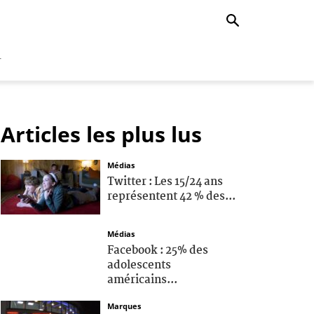
r
Articles les plus lus
Médias
Twitter : Les 15/24 ans
représentent 42 % des...
Médias
Facebook : 25% des
adolescents
américains...
Marques