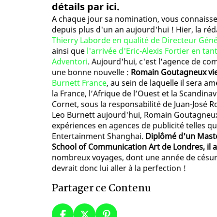
détails par ici.
A chaque jour sa nomination, vous connaissez 
depuis plus d'un an aujourd'hui ! Hier, la ré
Thierry Laborde en qualité de Directeur Gén
ainsi que
l'arrivée d'Eric-Alexis Fortier en 
Adventori
. Aujourd'hui, c'est l'agence de c
une bonne nouvelle :
Romain Goutagneux vie
Burnett France
, au sein de laquelle il sera 
la France, l’Afrique de l’Ouest et la Scandina
Cornet, sous la responsabilité de Juan-José R
Leo Burnett aujourd'hui, Romain Goutagneux
expériences en agences de publicité telles 
Entertainment Shanghai.
Diplômé d'un Maste
School of Communication Art de Londres, il 
nombreux voyages, dont une année de césure 
devrait donc lui aller à la perfection !
Partager ce Contenu