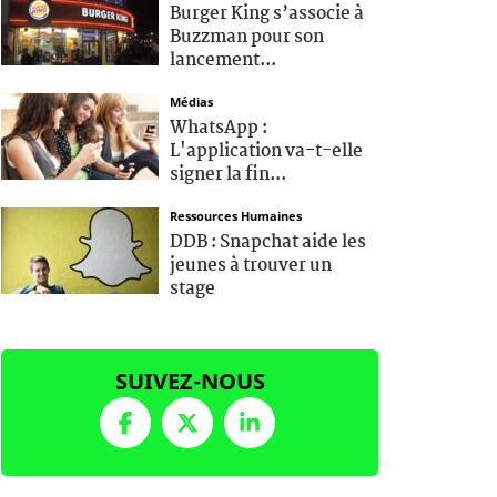
Burger King s’associe à
Buzzman pour son
lancement...
Médias
WhatsApp :
L'application va-t-elle
signer la fin...
Ressources Humaines
DDB : Snapchat aide les
jeunes à trouver un
stage
SUIVEZ-NOUS