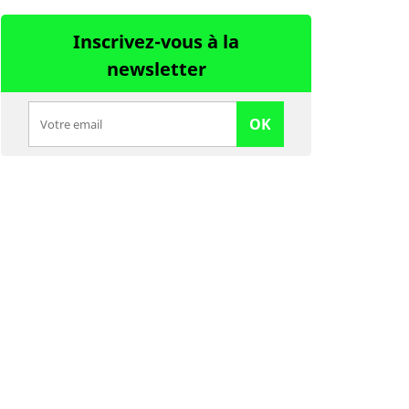
Inscrivez-vous à la
newsletter
OK