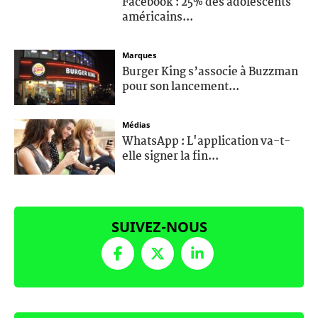
Facebook : 25% des adolescents
américains...
Marques
Burger King s’associe à Buzzman
pour son lancement...
Médias
WhatsApp : L'application va-t-
elle signer la fin...
SUIVEZ-NOUS