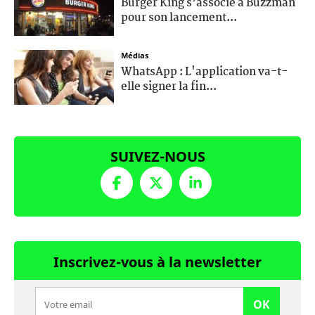
Burger King s’associe à Buzzman
pour son lancement...
Médias
WhatsApp : L'application va-t-
elle signer la fin...
SUIVEZ-NOUS
Inscrivez-vous à la newsletter
OK