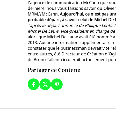
l'agence de communication McCann que nous 
dernière, nous vous faisions savoir qu'Olivi
MRM//McCann.
Aujourd'hui, ce n'est pas un
probable départ, à savoir celui de Michel De
"après le départ annoncé de Philippe Lentsc
Michel De Lauw, vice-président en charge de l
alors que Michel De Lauw avait été nommé à 
2013. Aucune information supplémentaire n'es
constater que le businessman devrait vite re
entre autres, été Directeur de Création d’Og
de Bruno Tallent circulerait actuellement po
Partager ce Contenu