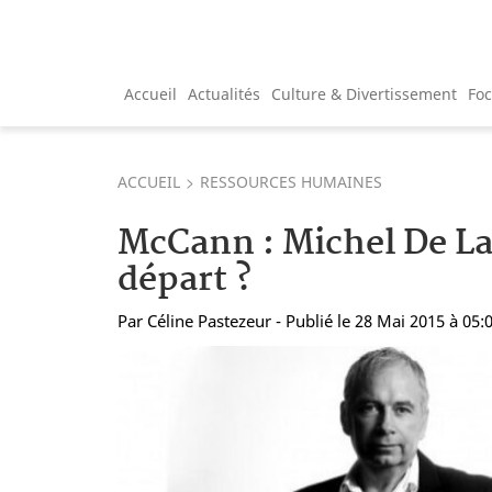
Accueil
Actualités
Culture & Divertissement
Fo
ACCUEIL
RESSOURCES HUMAINES
McCann : Michel De La
départ ?
Par
Céline Pastezeur
- Publié le 28 Mai 2015 à 05: