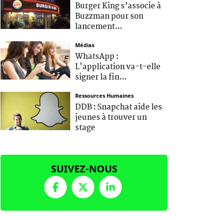
Burger King s’associe à
Buzzman pour son
lancement...
Médias
WhatsApp :
L'application va-t-elle
signer la fin...
Ressources Humaines
DDB : Snapchat aide les
jeunes à trouver un
stage
SUIVEZ-NOUS