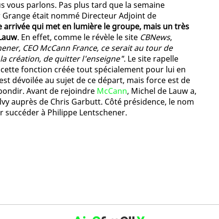
vous parlons. Pas plus tard que la semaine
er Grange était nommé Directeur Adjoint de
e arrivée qui met en lumière le groupe, mais un très
 Lauw
. En effet, comme le révèle le site
CBNews
,
hener, CEO McCann France, ce serait au tour de
a création, de quitter l'enseigne"
. Le site rapelle
cette fonction créée tout spécialement pour lui en
t dévoilée au sujet de ce départ, mais force est de
bondir. Avant de rejoindre
McCann
, Michel de Lauw a,
ilvy auprès de Chris Garbutt. Côté présidence, le nom
ur succéder à Philippe Lentschener.