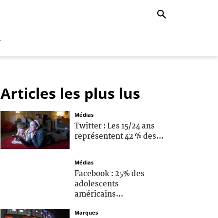
r
Articles les plus lus
Médias
Twitter : Les 15/24 ans
représentent 42 % des...
Médias
Facebook : 25% des
adolescents
américains...
Marques