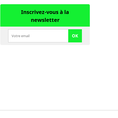
Inscrivez-vous à la
newsletter
OK