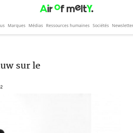
cus
Marques
Médias
Ressources humaines
Sociétés
Newslette
uw sur le
02