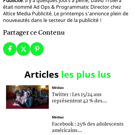
Publicité
. Il y a quelques jours à peine, David Troiera
était nommé Ad Ops & Programmatic Director chez
Altice Media Publicité. Le printemps s'annonce plein de
nouveautés dans le secteur de la publicité !
Partager ce Contenu
Articles
les plus lus
Médias
Twitter : Les 15/24 ans
représentent 42 % des...
Médias
Facebook : 25% des adolescents
américains...