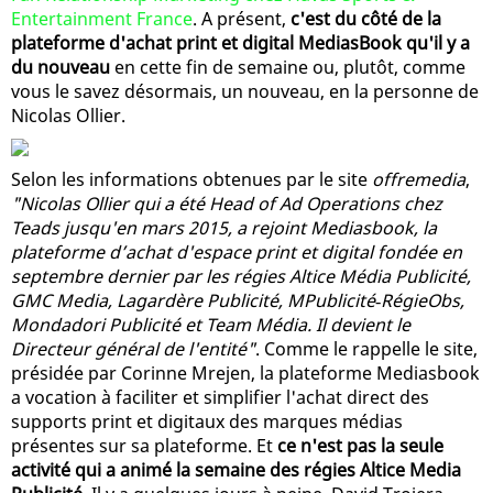
Entertainment France
. A présent,
c'est du côté de la
plateforme d'achat print et digital MediasBook qu'il y a
du nouveau
en cette fin de semaine ou, plutôt, comme
vous le savez désormais, un nouveau, en la personne de
Nicolas Ollier.
Selon les informations obtenues par le site
offremedia
,
"Nicolas Ollier qui a été Head of Ad Operations chez
Teads jusqu'en mars 2015, a rejoint Mediasbook, la
plateforme d’achat d'espace print et digital fondée en
septembre dernier par les régies Altice Média Publicité,
GMC Media, Lagardère Publicité, MPublicité­‐RégieObs,
Mondadori Publicité et Team Média. Il devient le
Directeur général de l'entité"
. Comme le rappelle le site,
présidée par Corinne Mrejen, la plateforme Mediasbook
a vocation à faciliter et simplifier l'achat direct des
supports print et digitaux des marques médias
présentes sur sa plateforme. Et
ce n'est pas la seule
activité qui a animé la semaine des régies Altice Media