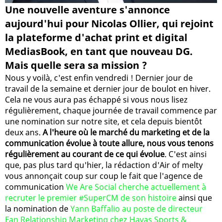
Une nouvelle aventure s'annonce
aujourd'hui pour Nicolas Ollier, qui rejoint
la plateforme d'achat print et digital
MediasBook, en tant que nouveau DG.
Mais quelle sera sa mission ?
Nous y voilà, c'est enfin vendredi ! Dernier jour de
travail de la semaine et dernier jour de boulot en hiver.
Cela ne vous aura pas échappé si vous nous lisez
régulièrement, chaque journée de travail commence par
une nomination sur notre site, et cela depuis bientôt
deux ans.
A l'heure où le marché du marketing et de la
communication évolue à toute allure, nous vous tenons
régulièrement au courant de ce qui évolue
. C'est ainsi
que, pas plus tard qu'hier, la rédaction d'Air of melty
vous annonçait coup sur coup le fait que l'agence de
communication
We Are Social cherche actuellement à
recruter le premier #SuperCM de son histoire
ainsi que
la nomination de
Yann Baffalio au poste de directeur
Fan Relationship Marketing chez Havas Sports &