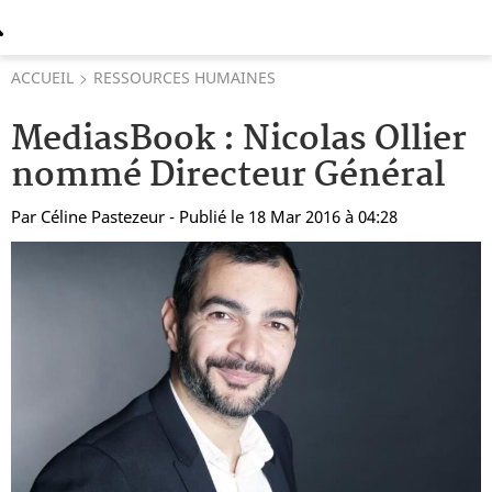
ACCUEIL
RESSOURCES HUMAINES
MediasBook : Nicolas Ollier
nommé Directeur Général
Par
Céline Pastezeur
- Publié le 18 Mar 2016 à 04:28