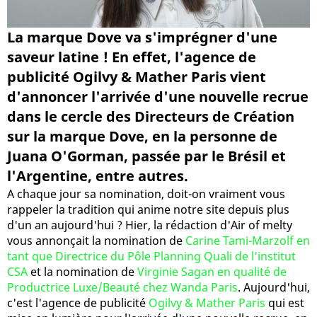
La marque Dove va s'imprégner d'une
saveur latine ! En effet, l'agence de
publicité Ogilvy & Mather Paris vient
d'annoncer l'arrivée d'une nouvelle recrue
dans le cercle des Directeurs de Création
sur la marque Dove, en la personne de
Juana O'Gorman, passée par le Brésil et
l'Argentine, entre autres.
A chaque jour sa nomination, doit-on vraiment vous
rappeler la tradition qui anime notre site depuis plus
d'un an aujourd'hui ? Hier, la rédaction d'Air of melty
vous annonçait la nomination de
Carine Tami-Marzolf en
tant que Directrice du Pôle Planning Quali de l'institut
CSA
et la nomination de
Virginie Sagan en qualité de
Productrice Luxe/Beauté chez Wanda Paris
. Aujourd'hui,
c'est l'agence de publicité
Ogilvy & Mather Paris
qui est