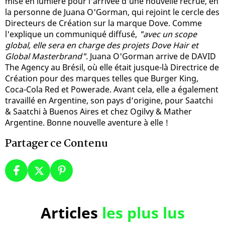
mise en lumière pour l'arrivée d'une nouvelle recrue, en
la personne de Juana O'Gorman, qui rejoint le cercle des
Directeurs de Création sur la marque Dove. Comme
l'explique un communiqué diffusé,
"avec un scope
global, elle sera en charge des projets Dove Hair et
Global Masterbrand"
. Juana O'Gorman arrive de DAVID
The Agency au Brésil, où elle était jusque-là Directrice de
Création pour des marques telles que Burger King,
Coca-Cola Red et Powerade. Avant cela, elle a également
travaillé en Argentine, son pays d’origine, pour Saatchi
& Saatchi à Buenos Aires et chez Ogilvy & Mather
Argentine. Bonne nouvelle aventure à elle !
Partager ce Contenu
Articles
les plus lus