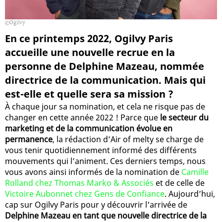
Ogilvy
En ce printemps 2022, Ogilvy Paris
accueille une nouvelle recrue en la
personne de Delphine Mazeau, nommée
directrice de la communication. Mais qui
est-elle et quelle sera sa mission ?
À chaque jour sa nomination, et cela ne risque pas de
changer en cette année 2022 ! Parce que
le secteur du
marketing et de la communication évolue en
permanence
, la rédaction d’Air of melty se charge de
vous tenir quotidiennement informé des différents
mouvements qui l’animent. Ces derniers temps, nous
vous avons ainsi informés de la nomination de
Camille
Rolland chez Thomas Marko & Associés
et de celle de
Victoire Aubonnet chez Gens de Confiance
. Aujourd’hui,
cap sur Ogilvy Paris pour y découvrir l'arrivée de
Delphine Mazeau en tant que nouvelle directrice de la