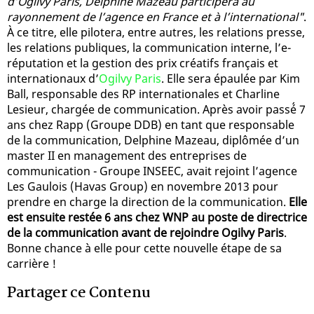
d’Ogilvy Paris, Delphine Mazeau participera au
rayonnement de l’agence en France et à l’international"
.
À ce titre, elle pilotera, entre autres, les relations presse,
les relations publiques, la communication interne, l’e-
réputation et la gestion des prix créatifs français et
internationaux d’
Ogilvy Paris
. Elle sera épaulée par Kim
Ball, responsable des RP internationales et Charline
Lesieur, chargée de communication. Après avoir passé́ 7
ans chez Rapp (Groupe DDB) en tant que responsable
de la communication, Delphine Mazeau, diplômée d’un
master II en management des entreprises de
communication - Groupe INSEEC, avait rejoint l’agence
Les Gaulois (Havas Group) en novembre 2013 pour
prendre en charge la direction de la communication.
Elle
est ensuite restée 6 ans chez WNP au poste de directrice
de la communication avant de rejoindre Ogilvy Paris
.
Bonne chance à elle pour cette nouvelle étape de sa
carrière !
Partager ce Contenu