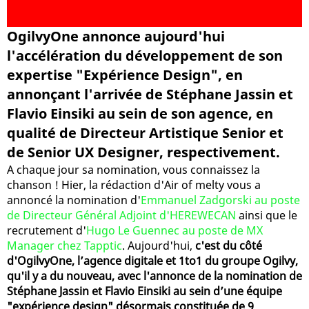
OgilvyOne annonce aujourd'hui
l'accélération du développement de son
expertise "Expérience Design", en
annonçant l'arrivée de Stéphane Jassin et
Flavio Einsiki au sein de son agence, en
qualité de Directeur Artistique Senior et
de Senior UX Designer, respectivement.
A chaque jour sa nomination, vous connaissez la
chanson ! Hier, la rédaction d'Air of melty vous a
annoncé la nomination d'
Emmanuel Zadgorski au poste
de Directeur Général Adjoint d'HEREWECAN
ainsi que le
recrutement d'
Hugo Le Guennec au poste de MX
Manager chez Tapptic
. Aujourd'hui,
c'est du côté
d'OgilvyOne, l’agence digitale et 1to1 du groupe Ogilvy,
qu'il y a du nouveau, avec l'annonce de la nomination de
Stéphane Jassin et Flavio Einsiki au sein d’une équipe
"expérience design" désormais constituée de 9