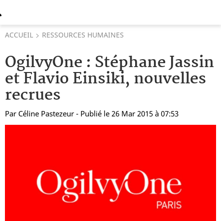
ACCUEIL
RESSOURCES HUMAINES
OgilvyOne : Stéphane Jassin
et Flavio Einsiki, nouvelles
recrues
Par
Céline Pastezeur
- Publié le 26 Mar 2015 à 07:53