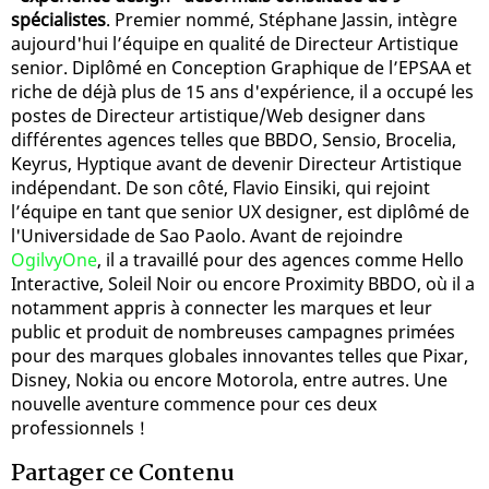
spécialistes
. Premier nommé, Stéphane Jassin, intègre
aujourd'hui l’équipe en qualité de Directeur Artistique
senior. Diplômé en Conception Graphique de l’EPSAA et
riche de déjà plus de 15 ans d'expérience, il a occupé les
postes de Directeur artistique/Web designer dans
différentes agences telles que BBDO, Sensio, Brocelia,
Keyrus, Hyptique avant de devenir Directeur Artistique
indépendant. De son côté, Flavio Einsiki, qui rejoint
l’équipe en tant que senior UX designer, est diplômé de
l'Universidade de Sao Paolo. Avant de rejoindre
OgilvyOne
, il a travaillé pour des agences comme Hello
Interactive, Soleil Noir ou encore Proximity BBDO, où il a
notamment appris à connecter les marques et leur
public et produit de nombreuses campagnes primées
pour des marques globales innovantes telles que Pixar,
Disney, Nokia ou encore Motorola, entre autres. Une
nouvelle aventure commence pour ces deux
professionnels !
Partager ce Contenu