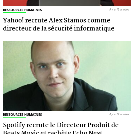
RESSOURCES HUMAINES
il y a 12 années
Yahoo! recrute Alex Stamos comme
directeur de la sécurité informatique
RESSOURCES HUMAINES
il y a 12 années
Spotify recrute le Directeur Produit de
Beats Music et rachète Echo Nest