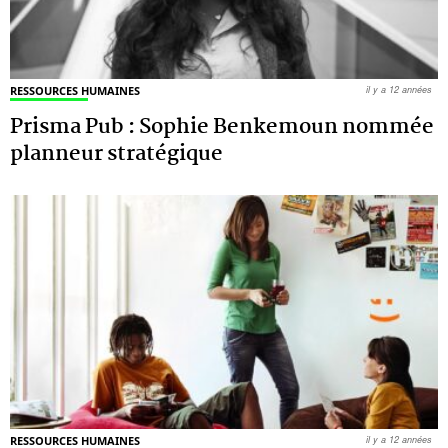
RESSOURCES HUMAINES
il y a 12 années
Prisma Pub : Sophie Benkemoun nommée
planneur stratégique
RESSOURCES HUMAINES
il y a 12 années