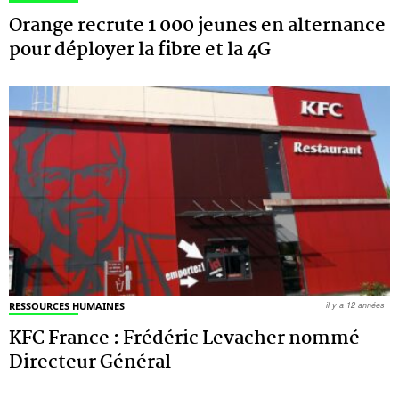
Orange recrute 1 000 jeunes en alternance
pour déployer la fibre et la 4G
RESSOURCES HUMAINES
il y a 12 années
KFC France : Frédéric Levacher nommé
Directeur Général