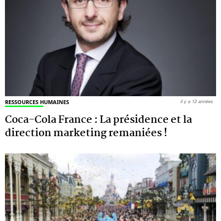
RESSOURCES HUMAINES
il y a 12 années
Coca-Cola France : La présidence et la
direction marketing remaniées !