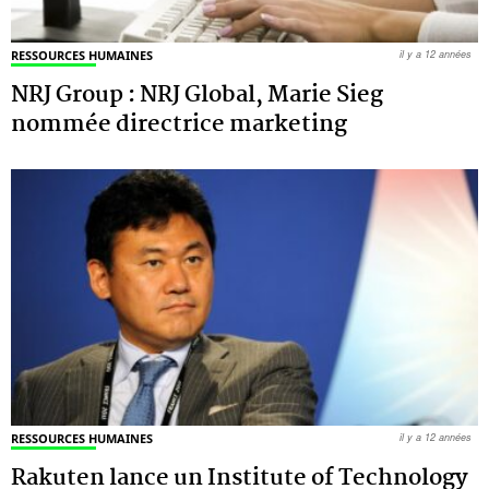
RESSOURCES HUMAINES
il y a 12 années
NRJ Group : NRJ Global, Marie Sieg
nommée directrice marketing
RESSOURCES HUMAINES
il y a 12 années
Rakuten lance un Institute of Technology