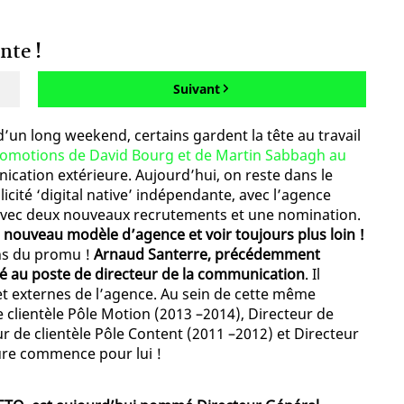
nte !
Suivant
’un long weekend, certains gardent la tête au travail
omotions de David Bourg et de Martin Sabbagh au
ication extérieure. Aujourd’hui, on reste dans le
licité ‘digital native’ indépendante, avec l’agence
 avec deux nouveaux recrutements et une nomination.
n nouveau modèle d’agence et voir toujours plus loin !
ons du promu !
Arnaud Santerre, précédemment
é au poste de directeur de la communication
. Il
s et externes de l’agence. Au sein de cette même
e clientèle Pôle Motion (2013 –2014), Directeur de
ur de clientèle Pôle Content (2011 –2012) et Directeur
ture commence pour lui !