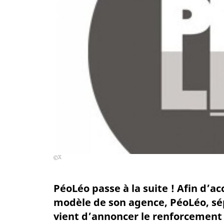
X
PéoLéo passe à la suite ! Afin d’
modèle de son agence, PéoLéo, sépc
vient d’annoncer le renforcement 