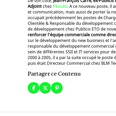
De son côté,
Jean-François Carré, ex-Publici
Adjoint
chez
PéoLéo
. A ce nouveau poste, il
et communication, mais aussi de porter la nou
occupait précédemment les postes de Chargé
Clientèle & Responsable du développement c
de développement chez Publicis ETO de nove
renforcer l’équipe commerciale comme dire
sur le développement du new business et l'an
responsable du développement commercial ch
sein de différentes SSII et IT services pour
2000 à 2005, il a par la suite occupé le pos
puis était Directeur Commercial chez BLM Te
Partager ce Contenu