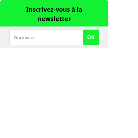
Inscrivez-vous à la
newsletter
OK