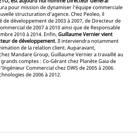
s ETO, est aujourd’hui nommé Directeur Général
 aura pour mission de dynamiser l'équipe commerciale
velle structuration d’agence. Chez Peoleo, il
 de développement de 2003 à 2007, de Directeur de
ommercial de 2007 à 2010 ainsi que de Responsable
mbre 2010 à 2014. Enfin,
Guillaume Vernier vient
cteur de développement
. Il interviendra notamment
imation de la relation client. Auparavant,
ez Mandare Group, Guillaume Vernier a travaillé au
 de grands comptes : Co-Gérant chez Planète Gaia de
te d'Ingénieur Commercial chez DWS de 2005 à 2006
chnologies de 2006 à 2012.