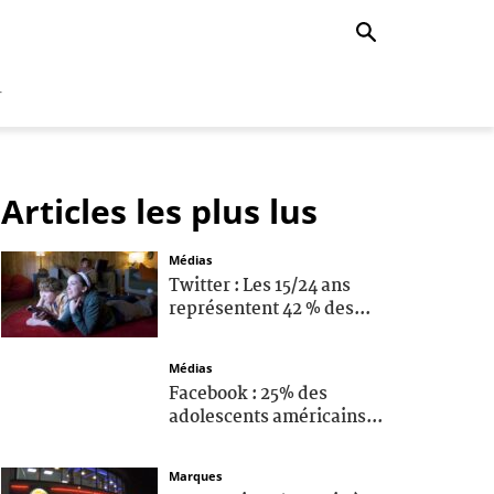
r
Articles les plus lus
Médias
Twitter : Les 15/24 ans
représentent 42 % des...
Médias
Facebook : 25% des
adolescents américains...
Marques