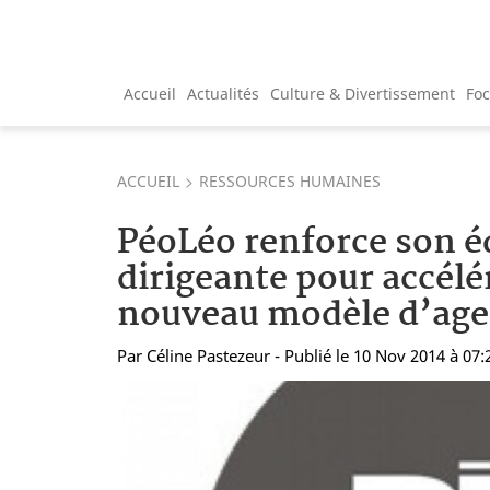
Accueil
Actualités
Culture & Divertissement
Fo
ACCUEIL
RESSOURCES HUMAINES
PéoLéo renforce son é
dirigeante pour accélé
nouveau modèle d’ag
Par
Céline Pastezeur
- Publié le 10 Nov 2014 à 07: