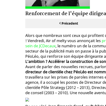
Renforcement de l'équipe dirigea
Précedent
Alors que nombreux sont ceux qui profitent d
! Vendredi, Air of melty vous annonçait les
pr
sein de JCDecaux
, le numéro un de la commun
secteur de la publicité mais on passe à la pub
PéoLéo, qui renforce son équipe dirigeante
L’ambition ? Accélérer la construction de so
Avant de parler des nouvelles recrues, parl
directeur de clientèle chez PéoLéo est nomm
travaillera sur les prises de paroles interne
agence, il a occupé les postes de Directeur d
clientèle Pôle Strategy (2012 – 2013), Directe
de conseil (2003 – 2010). Une nouvelle aven