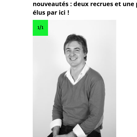
nouveautés : deux recrues et une 
élus par ici !
1
/1