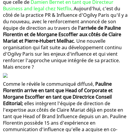
que celle de
Damien Bernet en tant que Directeur
Business and legal chez Netflix
. Aujourd'hui, c'est du
côté de la practice PR & Influence d'Ogilvy Paris qu'il y a
du nouveau, avec le renforcement annoncé de son
équipe de direction au travers de
l'arrivée de Pauline
Florentin et de Morgane Escoffier aux côtés de Claire
Mariat et Pierre-Hubert Meilhac
. Une nouvelle
organisation qui fait suite au développement continu
d'Ogilvy Paris sur les enjeux d'influence et qui vient
renforcer l'approche unique intégrée de sa practice.
Mais encore ?
Comme le révèle le communiqué diffusé,
Pauline
Florentin arrive en tant que Head of Corporate et
Morgane Escoffier en tant que Directrice Conseil
Editorial;
elles intègrent l’équipe de direction de
l’expertise aux côtés de Claire Mariat déjà en poste en
tant que Head of Brand Influence depuis un an. Pauline
Florentin possède 15 ans d’expérience en
communication d’influence qu’elle a acquise en co-