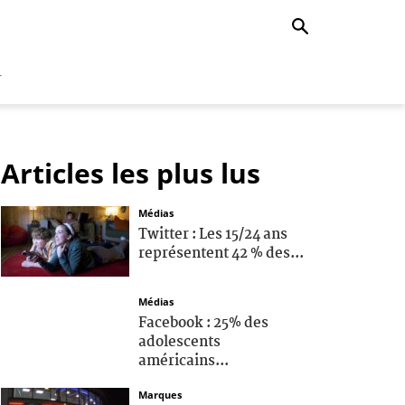
r
Articles les plus lus
Médias
Twitter : Les 15/24 ans
représentent 42 % des...
Médias
Facebook : 25% des
adolescents
américains...
Marques