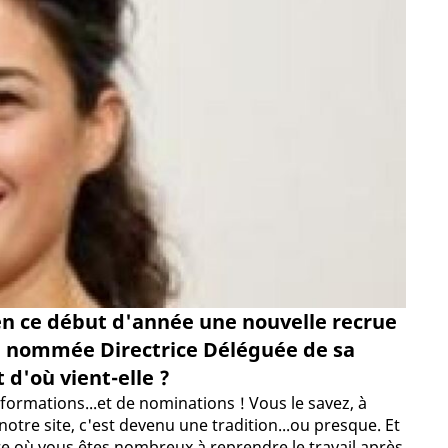
en ce début d'année une nouvelle recrue
r, nommée Directrice Déléguée de sa
 d'où vient-elle ?
formations...et de nominations ! Vous le savez, à
otre site, c'est devenu une tradition...ou presque. Et
re où vous êtes nombreux à reprendre le travail après