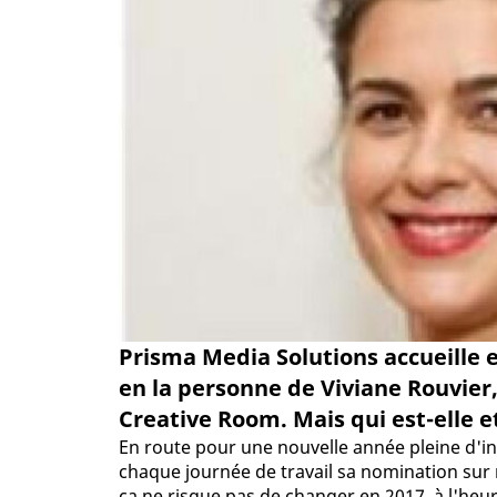
Prisma Media Solutions accueille 
en la personne de Viviane Rouvie
Creative Room. Mais qui est-elle et
En route pour une nouvelle année pleine d'in
chaque journée de travail sa nomination sur n
ça ne risque pas de changer en 2017, à l'heu