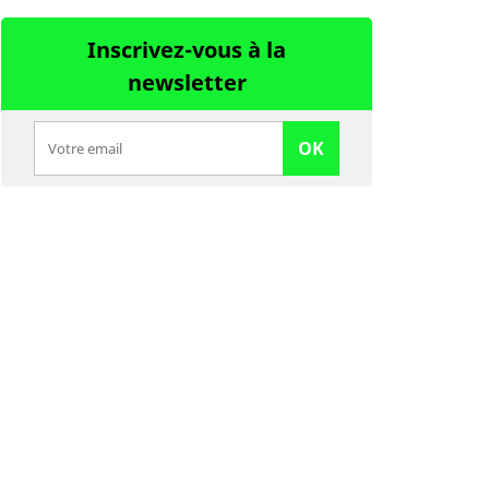
Inscrivez-vous à la
newsletter
OK