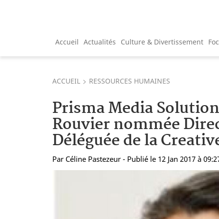
Accueil
Actualités
Culture & Divertissement
Fo
ACCUEIL
RESSOURCES HUMAINES
Prisma Media Solution
Rouvier nommée Direc
Déléguée de la Creati
Par
Céline Pastezeur
- Publié le 12 Jan 2017 à 09:2