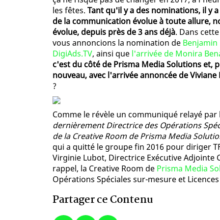
les fêtes.
Tant qu'il y a des nominations, il y
de la communication évolue à toute allure, 
évolue, depuis près de 3 ans déjà
. Dans cette
vous annoncions la nomination de
Benjamin 
DigiAds.TV
, ainsi que
l'arrivée de Monira Ben
c'est du côté de Prisma Media Solutions et, p
nouveau, avec l'arrivée annoncée de Viviane 
?
Comme le révèle un communiqué relayé par l
dernièrement Directrice des Opérations Spéc
de la Creative Room de Prisma Media Soluti
qui a quitté le groupe fin 2016 pour diriger TF
Virginie Lubot, Directrice Exécutive Adjoint
rappel, la Creative Room de
Prisma Media So
Opérations Spéciales sur-mesure et Licences a
Partager ce Contenu