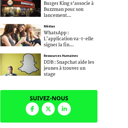
Burger King s’associe à
Buzzman pour son
lancement...
Médias
WhatsApp :
L'application va-t-elle
signer la fin...
Ressources Humaines
DDB : Snapchat aide les
jeunes à trouver un
stage
SUIVEZ-NOUS