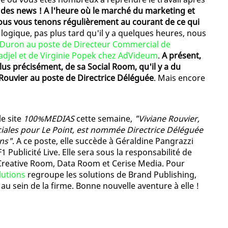
 a des news ! A l'heure où le marché du marketing et
nous vous tenons régulièrement au courant de ce qui
 logique, pas plus tard qu'il y a quelques heures, nous
Duron au poste de Directeur Commercial de
adjel et de Virginie Popek chez AdVideum
.
A présent,
lus précisément, de sa Social Room, qu'il y a du
Rouvier au poste de Directrice Déléguée
. Mais encore
e site
100%MEDIAS
cette semaine,
"Viviane Rouvier,
iales pour Le Point, est nommée Directrice Déléguée
ons"
. A ce poste, elle succède à Géraldine Pangrazzi
1 Publicité Live. Elle sera sous la responsabilité de
e Creative Room, Data Room et Cerise Media. Pour
lutions
regroupe les solutions de Brand Publishing,
u sein de la firme. Bonne nouvelle aventure à elle !