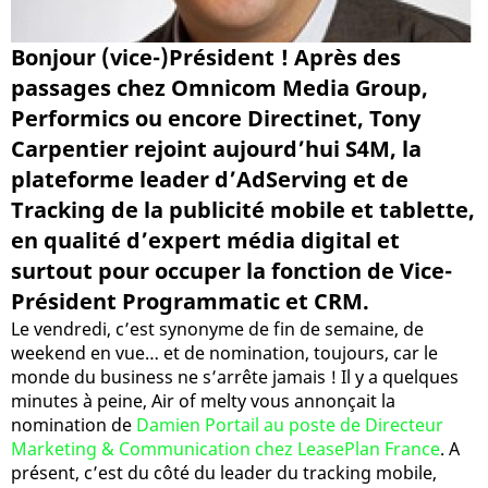
Bonjour (vice-)Président ! Après des
passages chez Omnicom Media Group,
Performics ou encore Directinet, Tony
Carpentier rejoint aujourd’hui S4M, la
plateforme leader d’AdServing et de
Tracking de la publicité mobile et tablette,
en qualité d’expert média digital et
surtout pour occuper la fonction de Vice-
Président Programmatic et CRM.
Le vendredi, c’est synonyme de fin de semaine, de
weekend en vue… et de nomination, toujours, car le
monde du business ne s’arrête jamais ! Il y a quelques
minutes à peine, Air of melty vous annonçait la
nomination de
Damien Portail au poste de Directeur
Marketing & Communication chez LeasePlan France
. A
présent, c’est du côté du leader du tracking mobile,