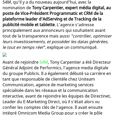
S4M, qu’il y a du nouveau aujourd’hui, avec la
nomination de
Tony Carpentier, expert média digital, au
poste de Vice-Président Programmatic et CRM de la
plateforme leader d’AdServing et de Tracking de la
publicité mobile et tablette
. L’agence s’adresse
principalement aux annonceurs qui souhaitent avant
tout de la transparence mais aussi
"contrôler, optimiser
leurs investissements, et posséder les datas générées,
le tout en temps réel"
, explique un communiqué.
Avant de rejoindre
S4M
, Tony Carpentier a été Directeur
Général Adjoint de Performics, l’agence media digitale
du groupe Publicis. Il a également débuté sa carrière en
tant que responsable de clientèle chez Uniteam
Communication, agence de marketing services
spécialisée dans les réseaux et la communication
interactive, avant de rejoindre les équipes de Directinet,
Leader du E-Marketing Direct, où il s’était alors vu
confier les comptes clés de l’agence. Il avait ensuite
intégré Omnicom Media Group pour y créer le pôle