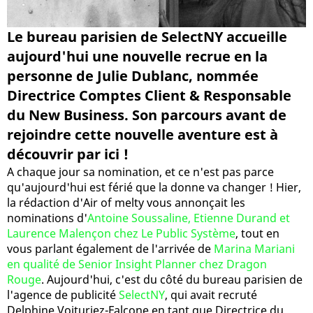
Le bureau parisien de SelectNY accueille
aujourd'hui une nouvelle recrue en la
personne de Julie Dublanc, nommée
Directrice Comptes Client & Responsable
du New Business. Son parcours avant de
rejoindre cette nouvelle aventure est à
découvrir par ici !
A chaque jour sa nomination, et ce n'est pas parce
qu'aujourd'hui est férié que la donne va changer ! Hier,
la rédaction d'Air of melty vous annonçait les
nominations d'
Antoine Soussaline, Etienne Durand et
Laurence Malençon chez Le Public Système
, tout en
vous parlant également de l'arrivée de
Marina Mariani
en qualité de Senior Insight Planner chez Dragon
Rouge
. Aujourd'hui, c'est du côté du bureau parisien de
l'agence de publicité
SelectNY
, qui avait recruté
Delphine Voituriez-Falcone en tant que Directrice du