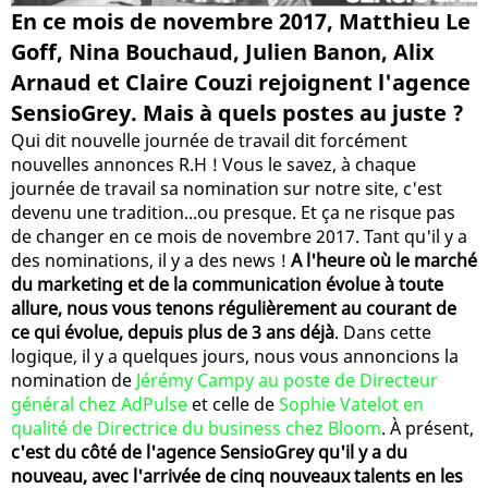
En ce mois de novembre 2017, Matthieu Le
Goff, Nina Bouchaud, Julien Banon, Alix
Arnaud et Claire Couzi rejoignent l'agence
SensioGrey. Mais à quels postes au juste ?
Qui dit nouvelle journée de travail dit forcément
nouvelles annonces R.H ! Vous le savez, à chaque
journée de travail sa nomination sur notre site, c'est
devenu une tradition...ou presque. Et ça ne risque pas
de changer en ce mois de novembre 2017. Tant qu'il y a
des nominations, il y a des news !
A l'heure où le marché
du marketing et de la communication évolue à toute
allure, nous vous tenons régulièrement au courant de
ce qui évolue, depuis plus de 3 ans déjà
. Dans cette
logique, il y a quelques jours, nous vous annoncions la
nomination de
Jérémy Campy au poste de Directeur
général chez AdPulse
et celle de
Sophie Vatelot en
qualité de Directrice du business chez Bloom
. À présent,
c'est du côté de l'agence SensioGrey qu'il y a du
nouveau, avec l'arrivée de cinq nouveaux talents en les