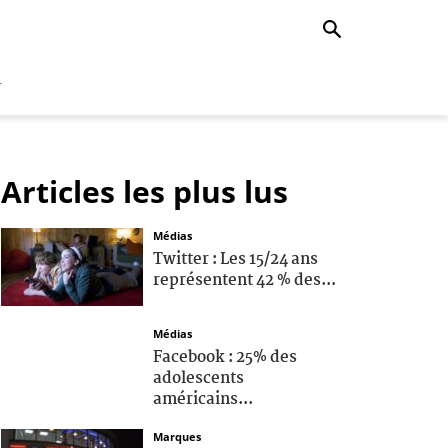
r
Articles les plus lus
Médias
Twitter : Les 15/24 ans
représentent 42 % des...
Médias
Facebook : 25% des
adolescents
américains...
Marques