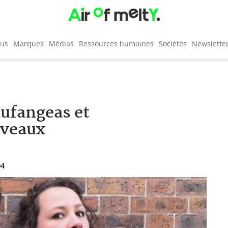
cus
Marques
Médias
Ressources humaines
Sociétés
Newslette
ufangeas et
uveaux
04