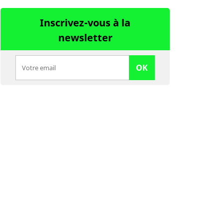
Inscrivez-vous à la
newsletter
OK