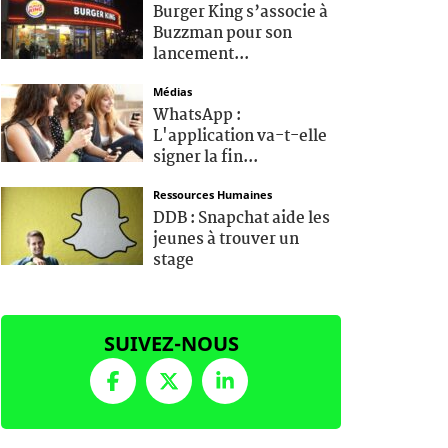
Burger King s’associe à
Buzzman pour son
lancement...
Médias
WhatsApp :
L'application va-t-elle
signer la fin...
Ressources Humaines
DDB : Snapchat aide les
jeunes à trouver un
stage
SUIVEZ-NOUS