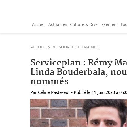
Accueil
Actualités
Culture & Divertissement
Fo
ACCUEIL
RESSOURCES HUMAINES
Serviceplan : Rémy Ma
Linda Bouderbala, no
nommés
Par
Céline Pastezeur
- Publié le 11 Juin 2020 à 05: