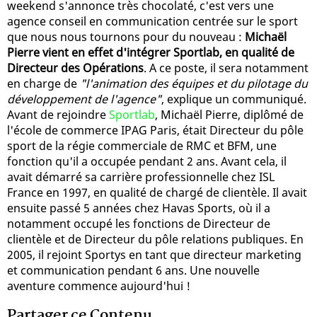
weekend s'annonce très chocolaté, c'est vers une
agence conseil en communication centrée sur le sport
que nous nous tournons pour du nouveau :
Michaël
Pierre vient en effet d'intégrer Sportlab, en qualité de
Directeur des Opérations
. A ce poste, il sera notamment
en charge de
"l'animation des équipes et du pilotage du
développement de l'agence"
, explique un communiqué.
Avant de rejoindre
Sportlab
, Michaël Pierre, diplômé de
l'école de commerce IPAG Paris, était Directeur du pôle
sport de la régie commerciale de RMC et BFM, une
fonction qu'il a occupée pendant 2 ans. Avant cela, il
avait démarré sa carrière professionnelle chez ISL
France en 1997, en qualité de chargé de clientèle. Il avait
ensuite passé 5 années chez Havas Sports, où il a
notamment occupé les fonctions de Directeur de
clientèle et de Directeur du pôle relations publiques. En
2005, il rejoint Sportys en tant que directeur marketing
et communication pendant 6 ans. Une nouvelle
aventure commence aujourd'hui !
Partager ce Contenu