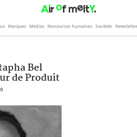
cus
Marques
Médias
Ressources humaines
Sociétés
Newslette
tapha Bel
ur de Produit
10