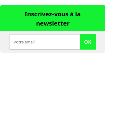
Inscrivez-vous à la
newsletter
OK