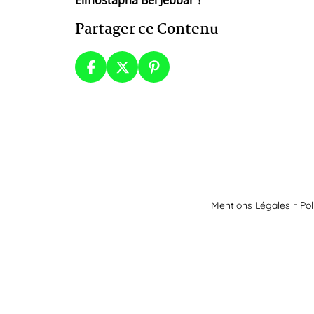
Elmostapha Bel Jebbar !
Partager ce Contenu
Mentions Légales
Pol