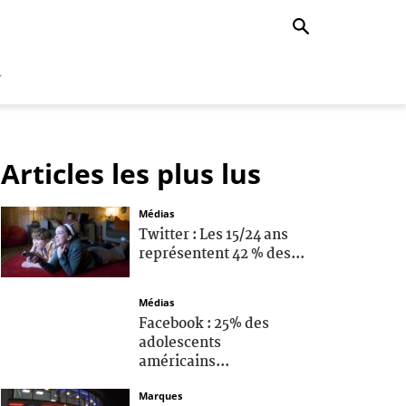
r
Articles les plus lus
Médias
Twitter : Les 15/24 ans
représentent 42 % des...
Médias
Facebook : 25% des
adolescents
américains...
Marques