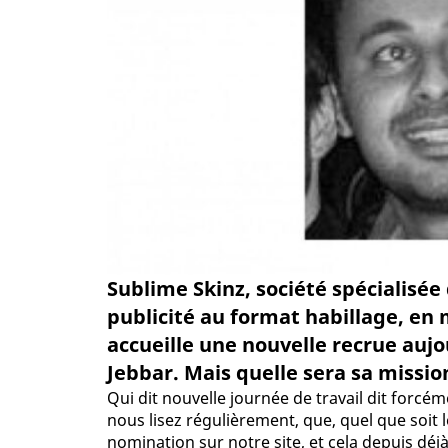
Sublime Skinz, société spécialisée 
publicité au format habillage, e
accueille une nouvelle recrue auj
Jebbar. Mais quelle sera sa missio
Qui dit nouvelle journée de travail dit forcé
nous lisez régulièrement, que, quel que soit
nomination sur notre site, et cela depuis déj