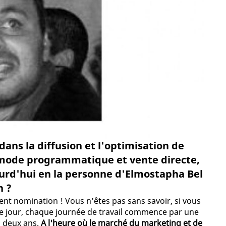
dans la diffusion et l'optimisation de
n mode programmatique et vente directe,
ourd'hui en la personne d'Elmostapha Bel
n ?
ment nomination ! Vous n'êtes pas sans savoir, si vous
 le jour, chaque journée de travail commence par une
à deux ans.
A l'heure où le marché du marketing et de