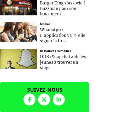
Burger King s’associe à
Buzzman pour son
lancement...
Médias
WhatsApp :
L'application va-t-elle
signer la fin...
Ressources Humaines
DDB : Snapchat aide les
jeunes à trouver un
stage
SUIVEZ-NOUS