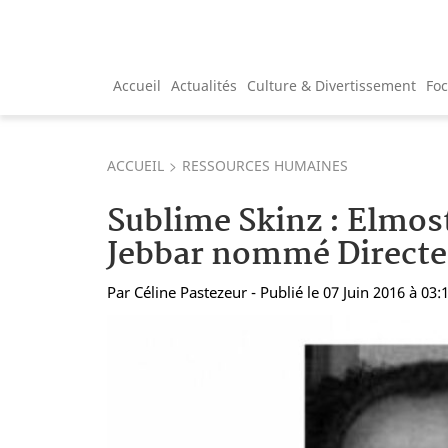
Accueil
Actualités
Culture & Divertissement
Fo
ACCUEIL
RESSOURCES HUMAINES
Sublime Skinz : Elmos
Jebbar nommé Directe
Par
Céline Pastezeur
- Publié le 07 Juin 2016 à 03: