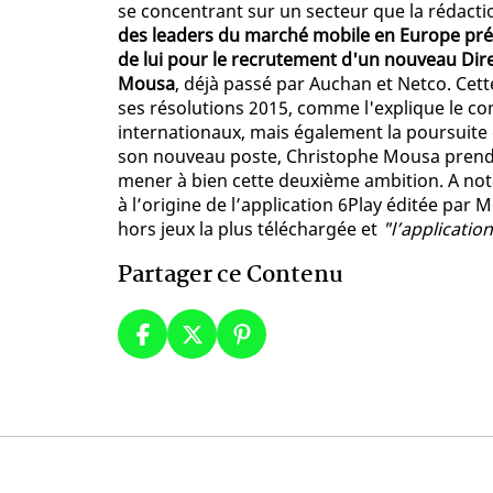
se concentrant sur un secteur que la rédactio
des leaders du marché mobile en Europe prése
de lui pour le recrutement d'un nouveau Dire
Mousa
, déjà passé par Auchan et Netco. Cet
ses résolutions 2015, comme l'explique le c
internationaux, mais également la poursuite 
son nouveau poste, Christophe Mousa prendr
mener à bien cette deuxième ambition. A note
à l’origine de l’application 6Play éditée par
hors jeux la plus téléchargée et
"l’applicatio
Partager ce Contenu