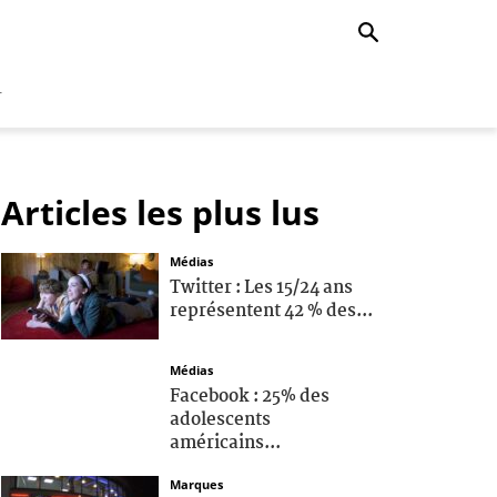
r
Articles les plus lus
Médias
Twitter : Les 15/24 ans
représentent 42 % des...
Médias
Facebook : 25% des
adolescents
américains...
Marques