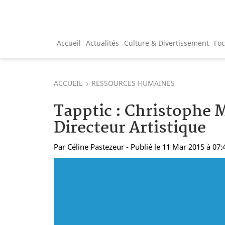
Accueil
Actualités
Culture & Divertissement
Fo
ACCUEIL
RESSOURCES HUMAINES
Tapptic : Christoph
Directeur Artistique
Par
Céline Pastezeur
- Publié le 11 Mar 2015 à 07: