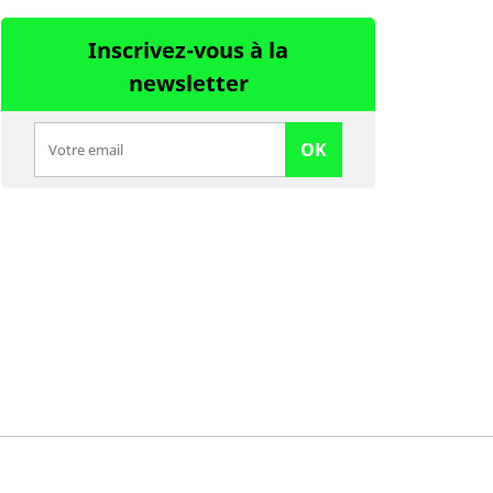
Inscrivez-vous à la
newsletter
OK