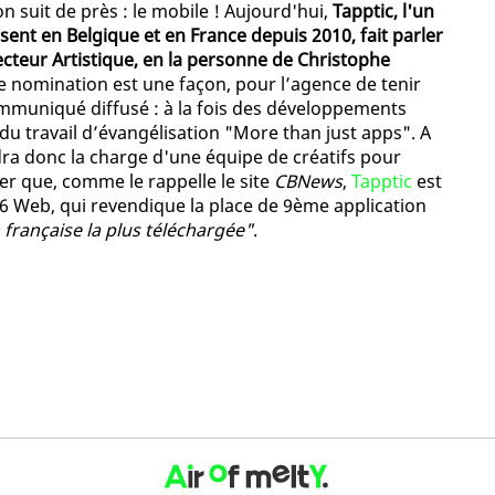
n suit de près : le mobile ! Aujourd'hui,
Tapptic, l'un
nt en Belgique et en France depuis 2010, fait parler
cteur Artistique, en la personne de Christophe
te nomination est une façon, pour l’agence de tenir
ommuniqué diffusé : à la fois des développements
du travail d’évangélisation "More than just apps". A
a donc la charge d'une équipe de créatifs pour
r que, comme le rappelle le site
CBNews
,
Tapptic
est
 M6 Web, qui revendique la place de 9ème application
n française la plus téléchargée"
.