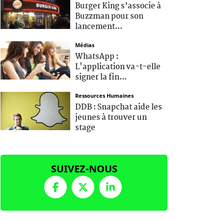
Burger King s’associe à
Buzzman pour son
lancement...
Médias
WhatsApp :
L'application va-t-elle
signer la fin...
Ressources Humaines
DDB : Snapchat aide les
jeunes à trouver un
stage
SUIVEZ-NOUS