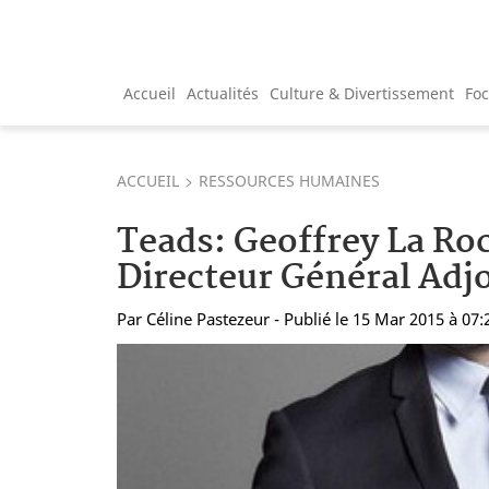
Accueil
Actualités
Culture & Divertissement
Fo
ACCUEIL
RESSOURCES HUMAINES
Teads: Geoffrey La R
Directeur Général Adj
Par
Céline Pastezeur
- Publié le 15 Mar 2015 à 07: