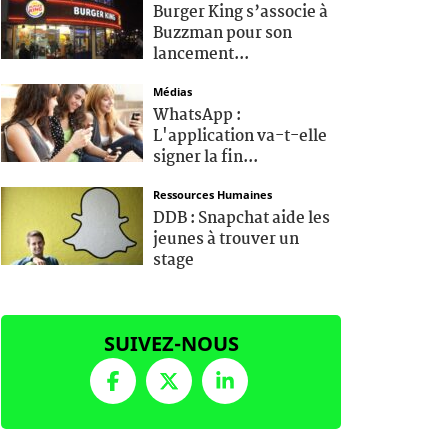
Burger King s’associe à
Buzzman pour son
lancement...
Médias
WhatsApp :
L'application va-t-elle
signer la fin...
Ressources Humaines
DDB : Snapchat aide les
jeunes à trouver un
stage
SUIVEZ-NOUS