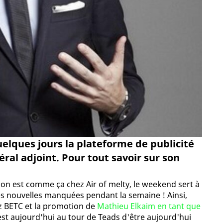
quelques jours la plateforme de publicité
al adjoint. Pour tout savoir sur son
on est comme ça chez Air of melty, le weekend sert à
es nouvelles manquées pendant la semaine ! Ainsi,
z BETC et la promotion de
Mathieu Elkaim en tant que
'est aujourd'hui au tour de Teads d'être aujourd'hui