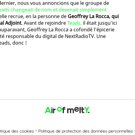
dernier, nous vous annoncions que le groupe de
eads changeait de nom et devenait simplement
elle recrue, en la personne de
Geoffrey La Rocca, qui
al Adjoint
. Avant de rejoindre
Teads,
il était jusqu’ici
uparavant, Geoffrey La Rocca a cofondé l’épicerie
été responsable du digital de NextRadioTV. Une
eads, donc !
itique des cookies
Politique de protection des données personnelles