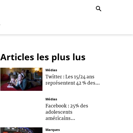
r
Articles les plus lus
Médias
Twitter : Les 15/24 ans
représentent 42 % des...
Médias
Facebook : 25% des
adolescents
américains...
Marques