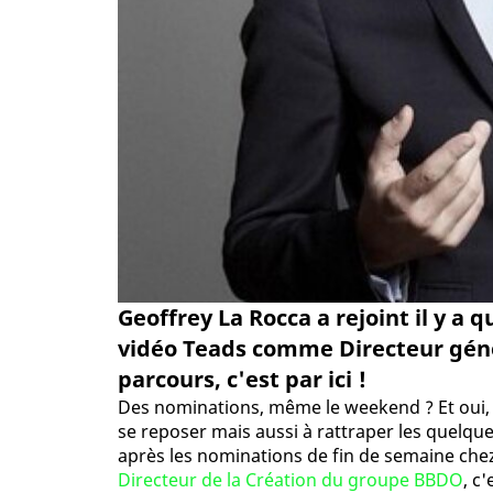
Geoffrey La Rocca a rejoint il y a 
vidéo Teads comme Directeur génér
parcours, c'est par ici !
Des nominations, même le weekend ? Et oui, 
se reposer mais aussi à rattraper les quelqu
après les nominations de fin de semaine che
Directeur de la Création du groupe BBDO
, c