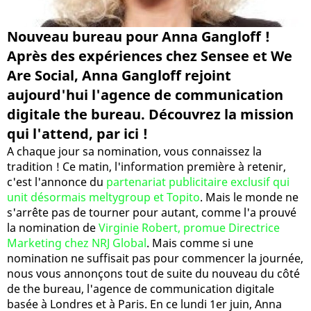
Nouveau bureau pour Anna Gangloff !
Après des expériences chez Sensee et We
Are Social, Anna Gangloff rejoint
aujourd'hui l'agence de communication
digitale the bureau. Découvrez la mission
qui l'attend, par ici !
A chaque jour sa nomination, vous connaissez la
tradition ! Ce matin, l'information première à retenir,
c'est l'annonce du
partenariat publicitaire exclusif qui
unit désormais meltygroup et Topito
. Mais le monde ne
s'arrête pas de tourner pour autant, comme l'a prouvé
la nomination de
Virginie Robert, promue Directrice
Marketing chez NRJ Global
. Mais comme si une
nomination ne suffisait pas pour commencer la journée,
nous vous annonçons tout de suite du nouveau du côté
de the bureau, l'agence de communication digitale
basée à Londres et à Paris. En ce lundi 1er juin, Anna