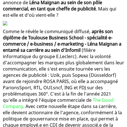
annonce de
Léna Maignan au sein de son pôle
commercial, en tant que cheffe de publicité
. Mais qui
est-elle et d'où vient-elle ?
Comme le révèle le communiqué diffusé,
après son
diplôme de Toulouse Business School - spécialité e-
commerce / e-business / e-marketing - Léna Maignan a
entamé sa carrière au sein d'Infomil
(filière
informatique du groupe E.Leclerc). Avec la volonté
d'accompagner les marques plus globalement dans leur
communication, elle s'est ensuite tournée vers les
agences de publicité : Uzik, puis Sopexa (Düsseldorf)
avant de rejoindre ROSA PARIS, où elle a accompagné
ParionsSport, RTL, OUI.sncf, ING et FDJ sur des
problématiques 360°. C'est à la fin de l'année 2021
qu'elle a intégré l’équipe commerciale de
The Good
Company
. Avec cette nouvelle étape dans sa carrière,
elle devient actionnaire de l’agence, conformément à la
politique de gouvernance mise en place, qui permet à
chaque employé.e en CDI de devenir associé.e de la