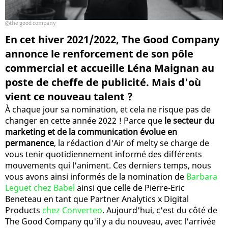
the good company
En cet hiver 2021/2022, The Good Company
annonce le renforcement de son pôle
commercial et accueille Léna Maignan au
poste de cheffe de publicité. Mais d'où
vient ce nouveau talent ?
À chaque jour sa nomination, et cela ne risque pas de
changer en cette année 2022 ! Parce que
le secteur du
marketing et de la communication évolue en
permanence
, la rédaction d'Air of melty se charge de
vous tenir quotidiennement informé des différents
mouvements qui l'animent. Ces derniers temps, nous
vous avons ainsi informés de la nomination de
Barbara
Leguet chez Babel
ainsi que celle de Pierre-Eric
Beneteau en tant que Partner Analytics x Digital
Products
chez Converteo
. Aujourd'hui, c'est du côté de
The Good Company qu'il y a du nouveau, avec l'arrivée