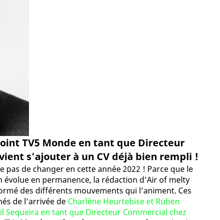
ejoint TV5 Monde en tant que Directeur
vient s'ajouter à un CV déjà bien rempli !
ue pas de changer en cette année 2022 ! Parce que le
 évolue en permanence, la rédaction d’Air of melty
formé des différents mouvements qui l’animent. Ces
és de l’arrivée de
Charlène Heurtebise et Ruben
il Sequeira en tant que Directeur Commercial chez