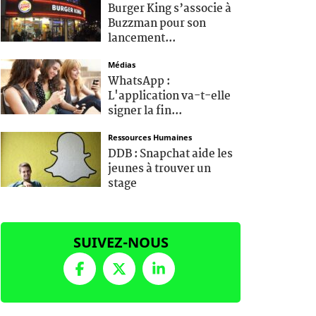
Burger King s’associe à
Buzzman pour son
lancement...
Médias
WhatsApp :
L'application va-t-elle
signer la fin...
Ressources Humaines
DDB : Snapchat aide les
jeunes à trouver un
stage
SUIVEZ-NOUS