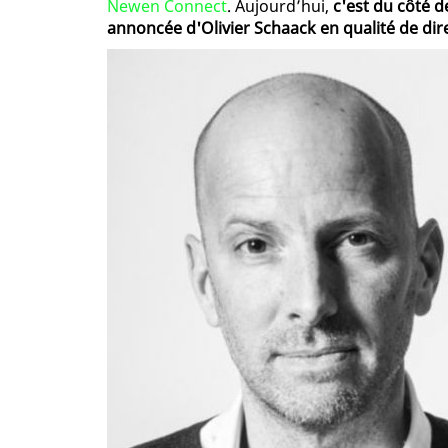
Newen Connect
. Aujourd’hui,
c'est du côté 
annoncée d'Olivier Schaack en qualité de dire