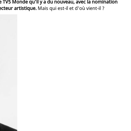
de TV5 Monde qu'il y a du nouveau, avec la nomination
cteur artistique.
Mais qui est-il et d'où vient-il ?