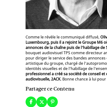
Comme le révèle le communiqué diffusé,
Oli
Luxembourg, puis il a rejoint le Groupe M6 où
annonces de la chaîne puis de l'habillage de 
bouquet audiovisuel TPS comme directeur arti
pour diriger le service des bandes annonces
artistique du groupe, chargé de l'autopromoti
identités visuelles et de l’habillage de l'e
professionnel a créé sa société de conseil et
audiovisuelle, 2ACK
. Bonne chance à lui pour 
Partager ce Contenu