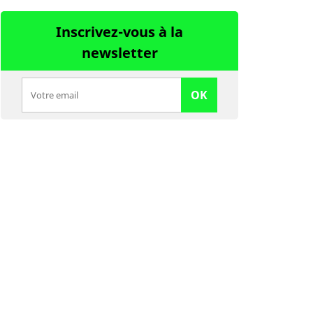
Inscrivez-vous à la
newsletter
OK