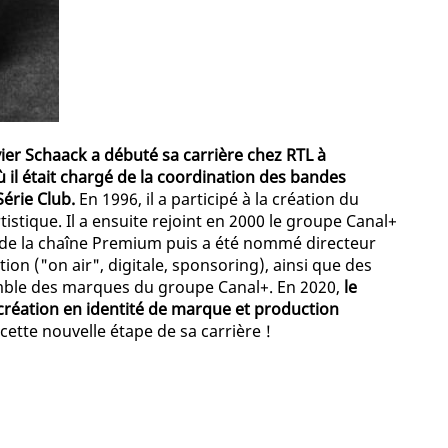
vier Schaack a débuté sa carrière chez RTL à
 il était chargé de la coordination des bandes
Série Club.
En 1996, il a participé à la création du
stique. Il a ensuite rejoint en 2000 le groupe Canal+
 de la chaîne Premium puis a été nommé directeur
on ("on air", digitale, sponsoring), ainsi que des
nsemble des marques du groupe Canal+. En 2020,
le
 création en identité de marque et production
cette nouvelle étape de sa carrière !