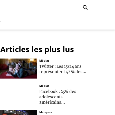
r
Articles les plus lus
Médias
Twitter : Les 15/24 ans
représentent 42 % des...
Médias
Facebook : 25% des
adolescents
américains...
Marques