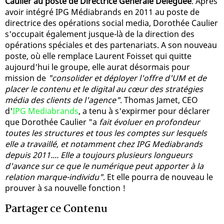
Caulier au poste de Directrice Générale Déléguée
. Après
avoir intégré IPG Médiabrands en 2011 au poste de
directrice des opérations social media, Dorothée Caulier
s'occupait également jusque-là de la direction des
opérations spéciales et des partenariats. A son nouveau
poste, où elle remplace Laurent Foisset qui quitte
aujourd'hui le groupe, elle aurat désormais pour
mission de
"consolider et déployer l'offre d'UM et de
placer le contenu et le digital au cœur des stratégies
média des clients de l'agence"
. Thomas Jamet, CEO
d'
IPG Mediabrands
, a tenu à s'expirmer pour déclarer
que Dorothée Caulier "a
fait évoluer en profondeur
toutes les structures et tous les comptes sur lesquels
elle a travaillé, et notamment chez IPG Mediabrands
depuis 2011.... Elle a toujours plusieurs longueurs
d'avance sur ce que le numérique peut apporter à la
relation marque-individu"
. Et elle pourra de nouveau le
prouver à sa nouvelle fonction !
Partager ce Contenu