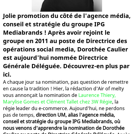
Jolie promotion du côté de l'agence média,
conseil et stratégie du groupe IPG
Mediabrands ! Après avoir rejoint le
groupe en 2011 au poste de Directrice des
opérations social media, Dorothée Caulier
est aujourd'hui nommée Directrice
Générale Déléguée. Découvrez-en plus par
ici.
A chaque jour sa nomination, pas question de remettre
en cause la tradition ! Hier, la rédaction d'Air of melty
vous annonçait la nomination de
Laurence Thiery,
Marylise Gomes et Clément Tallet chez 3W Régie
, la
régie leader du e-commerce. Aujourd'hui, ne perdons
pas de temps,
direction UM, alias l'agence média,
conseil et stratégie du groupe IPG Mediabrands, où
nous venons d'apprendre la nomination de Dorothée