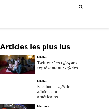
r
Articles les plus lus
Médias
Twitter : Les 15/24 ans
représentent 42 % des...
Médias
Facebook : 25% des
adolescents
américains...
Marques