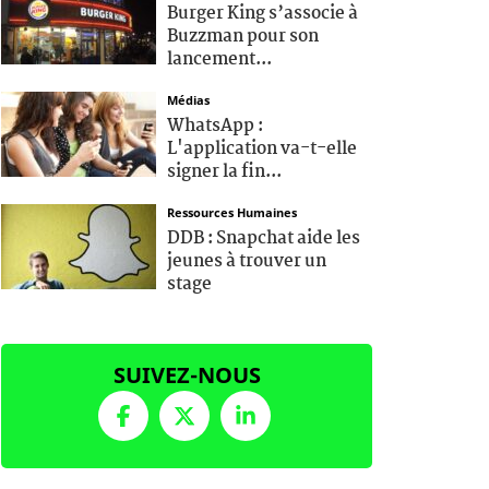
Burger King s’associe à
Buzzman pour son
lancement...
Médias
WhatsApp :
L'application va-t-elle
signer la fin...
Ressources Humaines
DDB : Snapchat aide les
jeunes à trouver un
stage
SUIVEZ-NOUS