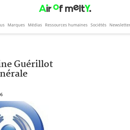
cus
Marques
Médias
Ressources humaines
Sociétés
Newslette
ne Guérillot
nérale
06