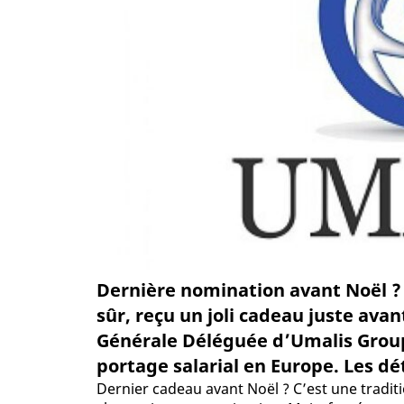
Dernière nomination avant Noël ? G
sûr, reçu un joli cadeau juste ava
Générale Déléguée d’Umalis Group
portage salarial en Europe. Les déta
Dernier cadeau avant Noël ? C’est une traditi