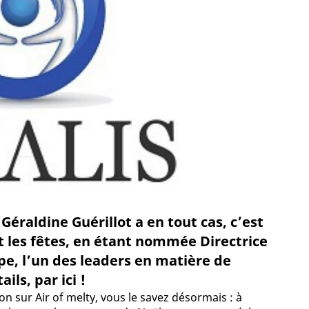
éraldine Guérillot a en tout cas, c’est
nt les fêtes, en étant nommée Directrice
e, l’un des leaders en matière de
ils, par ici !
on sur Air of melty, vous le savez désormais : à