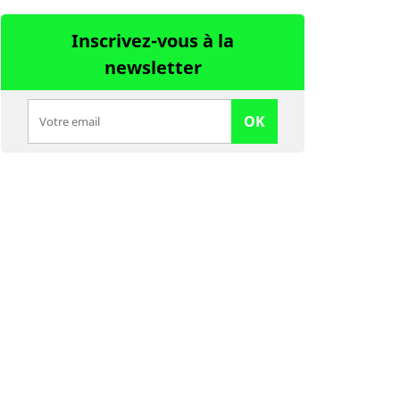
Inscrivez-vous à la
newsletter
OK