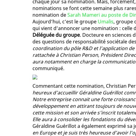
chaque jour sa nomination. Mais, forcément,
nominations se font cette semaine plus rares
nomination de
Sarah Mameri au poste de Dir
Aujourd’hui, c’est le groupe
Umalis
, groupe 
qui vient d’annoncer une nomination : celle 
Déléguée du groupe
. Docteure en sciences d
des questions de responsabilité sociétale de
coordination du pôle R&D et l’application de
rattachée à Christian Person, Président Dire
aura notamment en charge la communication
communiqué.
Commentant cette nomination, Christian Pers
heureux d’accueillir Géraldine Guérillot com
Notre entreprise connait une forte croissanc
développement en attirant toujours de nouveau
cette mission et son arrivée s’inscrit totale
Elle aura à consolider les fondations du dév
Géraldine Guérillot a également exprimé sa j
en Europe et je suis très heureuse d’avoir l