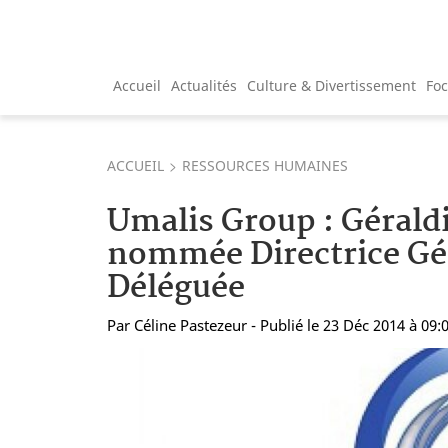
Accueil
Actualités
Culture & Divertissement
Fo
ACCUEIL
RESSOURCES HUMAINES
Umalis Group : Géraldi
nommée Directrice Gé
Déléguée
Par
Céline Pastezeur
- Publié le 23 Déc 2014 à 09: