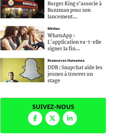
Burger King s’associe à
Buzzman pour son
lancement...
Médias
WhatsApp :
L'application va-t-elle
signer la fin...
Ressources Humaines
DDB : Snapchat aide les
jeunes à trouver un
stage
SUIVEZ-NOUS