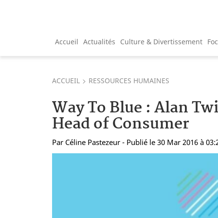
Accueil
Actualités
Culture & Divertissement
Fo
ACCUEIL
RESSOURCES HUMAINES
Way To Blue : Alan T
Head of Consumer
Par
Céline Pastezeur
- Publié le 30 Mar 2016 à 03: