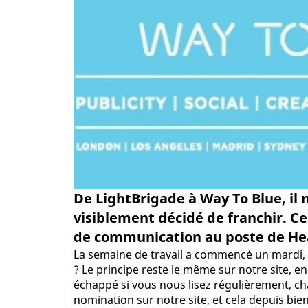
De LightBrigade à Way To Blue, il 
visiblement décidé de franchir. Ce
de communication au poste de He
La semaine de travail a commencé un mardi, a
? Le principe reste le même sur notre site, e
échappé si vous nous lisez régulièrement, c
nomination sur notre site, et cela depuis bie