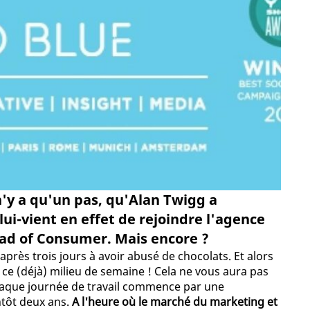
n'y a qu'un pas, qu'Alan Twigg a
lui-vient en effet de rejoindre l'agence
ad of Consumer. Mais encore ?
près trois jours à avoir abusé de chocolats. Et alors
n ce (déjà) milieu de semaine ! Cela ne vous aura pas
haque journée de travail commence par une
ntôt deux ans.
A l'heure où le marché du marketing et