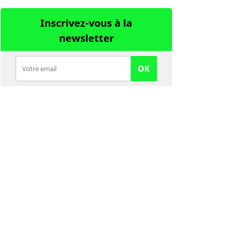
Inscrivez-vous à la
newsletter
OK