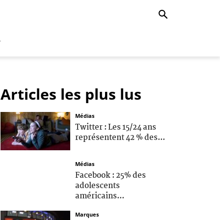
r
Articles les plus lus
Médias
Twitter : Les 15/24 ans
représentent 42 % des...
Médias
Facebook : 25% des
adolescents
américains...
Marques