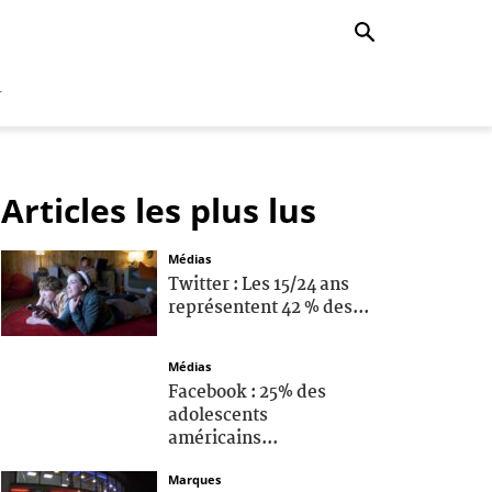
r
Articles les plus lus
Médias
Twitter : Les 15/24 ans
représentent 42 % des...
Médias
Facebook : 25% des
adolescents
américains...
Marques