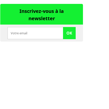
Inscrivez-vous à la
newsletter
OK