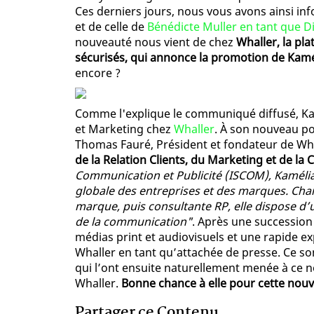
Ces derniers jours, nous vous avons ainsi in
et de celle de
Bénédicte Muller en tant que D
nouveauté nous vient de chez
Whaller, la pl
sécurisés, qui annonce la promotion de Kamé
encore ?
Comme l'explique le communiqué diffusé, Kam
et Marketing chez
Whaller
. À son nouveau pos
Thomas Fauré, Président et fondateur de Wh
de la Relation Clients, du Marketing et de l
Communication et Publicité (ISCOM), Kamélia
globale des entreprises et des marques. Cha
marque, puis consultante RP, elle dispose d
de la communication"
. Après une succession
médias print et audiovisuels et une rapide ex
Whaller en tant qu’attachée de presse. Ce so
qui l’ont ensuite naturellement menée à ce 
Whaller.
Bonne chance à elle pour cette nouve
Partager ce Contenu