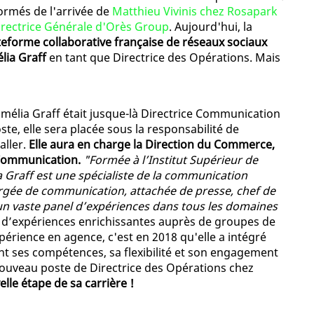
formés de l'arrivée de
Matthieu Vivinis chez Rosapark
irectrice Générale d'Orès Group
. Aujourd'hui, la
ateforme collaborative française de réseaux sociaux
lia Graff
en tant que Directrice des Opérations. Mais
élia Graff était jusque-là Directrice Communication
te, elle sera placée sous la responsabilité de
aller.
Elle aura en charge la Direction du Commerce,
a Communication.
"Formée à l’Institut Supérieur de
 Graff est une spécialiste de la communication
rgée de communication, attachée de presse, chef de
’un vaste panel d’expériences dans tous les domaines
 d’expériences enrichissantes auprès de groupes de
périence en agence, c'est en 2018 qu'elle a intégré
nt ses compétences, sa flexibilité et son engagement
nouveau poste de Directrice des Opérations chez
lle étape de sa carrière !