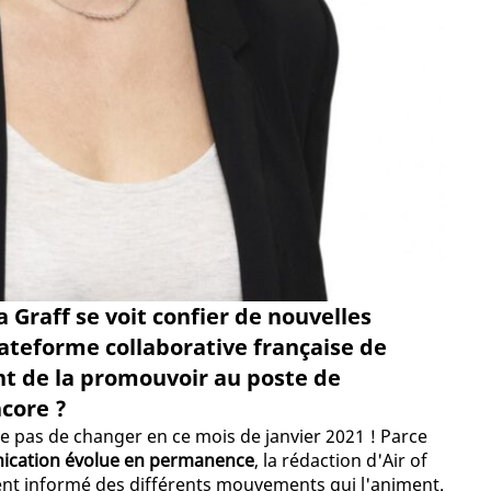
 Graff se voit confier de nouvelles
lateforme collaborative française de
ent de la promouvoir au poste de
ncore ?
ue pas de changer en ce mois de janvier 2021 ! Parce
nication évolue en permanence
, la rédaction d'Air of
ent informé des différents mouvements qui l'animent.