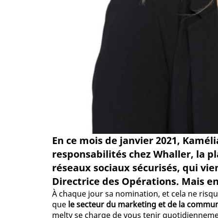
En ce mois de janvier 2021, Kamélia
responsabilités chez Whaller, la p
réseaux sociaux sécurisés, qui vi
Directrice des Opérations. Mais e
À chaque jour sa nomination, et cela ne risq
que
le secteur du marketing et de la commu
melty se charge de vous tenir quotidiennem