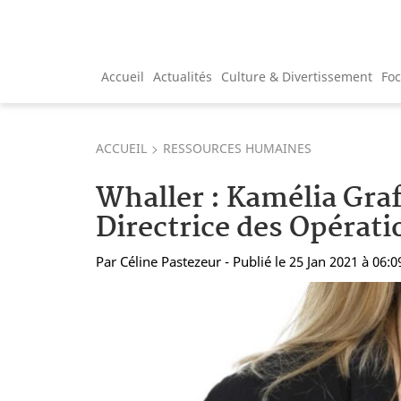
Accueil
Actualités
Culture & Divertissement
Fo
ACCUEIL
RESSOURCES HUMAINES
Whaller : Kamélia Gr
Directrice des Opérati
Par
Céline Pastezeur
- Publié le 25 Jan 2021 à 06:0