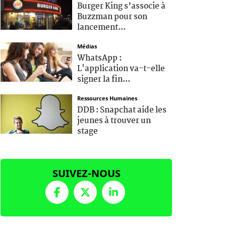
Burger King s’associe à
Buzzman pour son
lancement...
Médias
WhatsApp :
L'application va-t-elle
signer la fin...
Ressources Humaines
DDB : Snapchat aide les
jeunes à trouver un
stage
SUIVEZ-NOUS