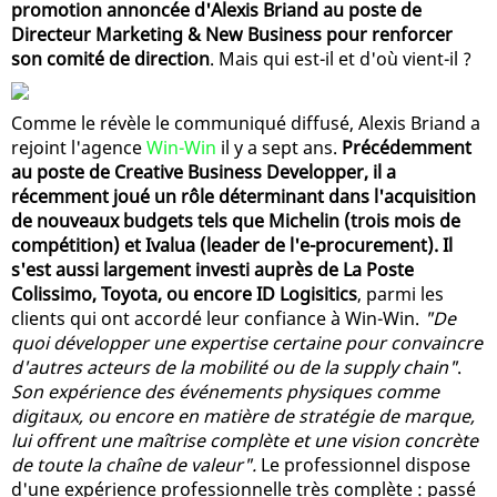
promotion annoncée d'Alexis Briand au poste de
Directeur Marketing & New Business pour renforcer
son comité de direction
. Mais qui est-il et d'où vient-il ?
Comme le révèle le communiqué diffusé, Alexis Briand a
rejoint l'agence
Win-Win
il y a sept ans.
Précédemment
au poste de Creative Business Developper, il a
récemment joué un rôle déterminant dans l'acquisition
de nouveaux budgets tels que Michelin (trois mois de
compétition) et Ivalua (leader de l'e-procurement). Il
s'est aussi largement investi auprès de La Poste
Colissimo, Toyota, ou encore ID Logisitics
, parmi les
clients qui ont accordé leur confiance à Win-Win.
"De
quoi développer une expertise certaine pour convaincre
d'autres acteurs de la mobilité ou de la supply chain"
.
Son expérience des événements physiques comme
digitaux, ou encore en matière de stratégie de marque,
lui offrent une maîtrise complète et une vision concrète
de toute la chaîne de valeur".
Le professionnel dispose
d'une expérience professionnelle très complète : passé