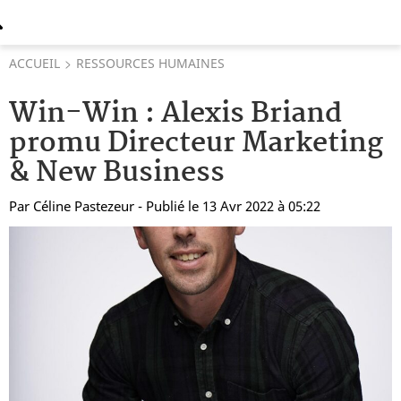
ACCUEIL
RESSOURCES HUMAINES
Win-Win : Alexis Briand
promu Directeur Marketing
& New Business
Par
Céline Pastezeur
- Publié le 13 Avr 2022 à 05:22