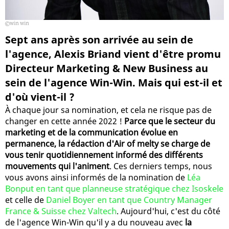
win win
Sept ans après son arrivée au sein de
l'agence, Alexis Briand vient d'être promu
Directeur Marketing & New Business au
sein de l'agence Win-Win. Mais qui est-il et
d'où vient-il ?
À chaque jour sa nomination, et cela ne risque pas de
changer en cette année 2022 !
Parce que le secteur du
marketing et de la communication évolue en
permanence, la rédaction d'Air of melty se charge de
vous tenir quotidiennement informé des différents
mouvements qui l'animent
. Ces derniers temps, nous
vous avons ainsi informés de la nomination de
Léa
Bonput en tant que planneuse stratégique chez Isoskele
et celle de
Daniel Boyer en tant que Country Manager
France & Suisse chez Valtech
. Aujourd'hui, c'est du côté
de l'agence Win-Win qu'il y a du nouveau avec
la