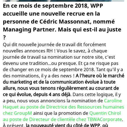
En ce mois de septembre 2018, WPP
accueille une nouvelle recrue en la
personne de Cédric Massonnat, nommé
Managing Partner. Mais qui est-il au juste
?
Qui dit nouvelle journée de travail dit forcément
nouvelles annonces RH ! Vous le savez, à chaque
journée de travail sa nomination sur notre site, c'est
devenu une tradition...ou presque. Et ça ne risque pas
de changer en ce mois de septembre 2018. Tant qu'il y a
des nominations, il y a des news !
A l'heure où le marché
du marketing et de la communication évolue à toute
allure, nous vous tenons régulièrement au courant de
ce qui évolue, depuis 4 ans déjà
. Dans cette logique, il y
a peu, nous vous annoncions la nomination de
Caroline
Haquet au poste de Directrice des Ressources humaines
chez GroupM
ainsi que la promotion de
Quentin Chirol
au poste de Directeur de clientèle chez TBWACorporate
.
À présent,
la nouveauté vient du côté de WPP, où