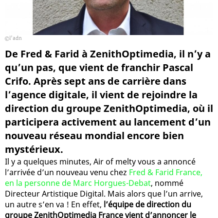
l'adn
De Fred & Farid à ZenithOptimedia, il n’y a
qu’un pas, que vient de franchir Pascal
Crifo. Après sept ans de carrière dans
l’agence digitale, il vient de rejoindre la
direction du groupe ZenithOptimedia, où il
participera activement au lancement d’un
nouveau réseau mondial encore bien
mystérieux.
Il y a quelques minutes, Air of melty vous a annoncé
l’arrivée d’un nouveau venu chez
Fred & Farid France,
en la personne de Marc Horgues-Debat
, nommé
Directeur Artistique Digital. Mais alors que l’un arrive,
un autre s’en va ! En effet,
l’équipe de direction du
groupe ZenithOptimedia France vient d’annoncer le