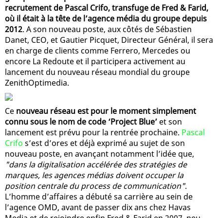
recrutement de Pascal Crifo, transfuge de Fred & Farid,
où il était à la tête de l’agence média du groupe depuis
2012
. A son nouveau poste, aux côtés de Sébastien
Danet, CEO, et Gautier Picquet, Directeur Général, il sera
en charge de clients comme Ferrero, Mercedes ou
encore La Redoute et il participera activement au
lancement du nouveau réseau mondial du groupe
ZenithOptimedia.
Ce
nouveau réseau est pour le moment simplement
connu sous le nom de code ‘Project Blue’
et son
lancement est prévu pour la rentrée prochaine.
Pascal
Crifo
s’est d’ores et déjà exprimé au sujet de son
nouveau poste, en avançant notamment l’idée que,
"dans la digitalisation accélérée des stratégies de
marques, les agences médias doivent occuper la
position centrale du process de communication"
.
L’homme d’affaires a débuté sa carrière au sein de
l’agence OMD, avant de passer dix ans chez Havas
Media et de rejoindre enfin Fred & Farid en 2007, peu