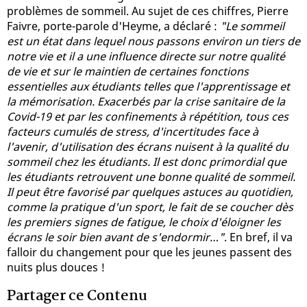
problèmes de sommeil. Au sujet de ces chiffres, Pierre
Faivre, porte-parole d'Heyme, a déclaré :
"Le sommeil
est un état dans lequel nous passons environ un tiers de
notre vie et il a une influence directe sur notre qualité
de vie et sur le maintien de certaines fonctions
essentielles aux étudiants telles que l'apprentissage et
la mémorisation. Exacerbés par la crise sanitaire de la
Covid-19 et par les confinements à répétition, tous ces
facteurs cumulés de stress, d'incertitudes face à
l'avenir, d'utilisation des écrans nuisent à la qualité du
sommeil chez les étudiants. Il est donc primordial que
les étudiants retrouvent une bonne qualité de sommeil.
Il peut être favorisé par quelques astuces au quotidien,
comme la pratique d'un sport, le fait de se coucher dès
les premiers signes de fatigue, le choix d'éloigner les
écrans le soir bien avant de s'endormir…"
. En bref, il va
falloir du changement pour que les jeunes passent des
nuits plus douces !
Partager ce Contenu