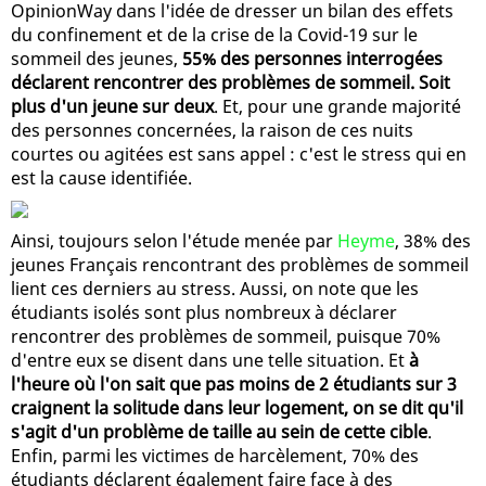
OpinionWay dans l'idée de dresser un bilan des effets
du confinement et de la crise de la Covid-19 sur le
sommeil des jeunes,
55% des personnes interrogées
déclarent rencontrer des problèmes de sommeil. Soit
plus d'un jeune sur deux
. Et, pour une grande majorité
des personnes concernées, la raison de ces nuits
courtes ou agitées est sans appel : c'est le stress qui en
est la cause identifiée.
Ainsi, toujours selon l'étude menée par
Heyme
, 38% des
jeunes Français rencontrant des problèmes de sommeil
lient ces derniers au stress. Aussi, on note que les
étudiants isolés sont plus nombreux à déclarer
rencontrer des problèmes de sommeil, puisque 70%
d'entre eux se disent dans une telle situation. Et
à
l'heure où l'on sait que pas moins de 2 étudiants sur 3
craignent la solitude dans leur logement, on se dit qu'il
s'agit d'un problème de taille au sein de cette cible
.
Enfin, parmi les victimes de harcèlement, 70% des
étudiants déclarent également faire face à des