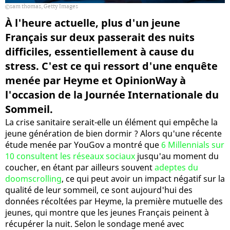
sam thomas, Getty Images
À l'heure actuelle, plus d'un jeune
Français sur deux passerait des nuits
difficiles, essentiellement à cause du
stress. C'est ce qui ressort d'une enquête
menée par Heyme et OpinionWay à
l'occasion de la Journée Internationale du
Sommeil.
La crise sanitaire serait-elle un élément qui empêche la
jeune génération de bien dormir ? Alors qu'une récente
étude menée par YouGov a montré que
6 Millennials sur
10 consultent les réseaux sociaux
jusqu'au moment du
coucher, en étant par ailleurs souvent
adeptes du
doomscrolling
, ce qui peut avoir un impact négatif sur la
qualité de leur sommeil, ce sont aujourd'hui des
données récoltées par Heyme, la première mutuelle des
jeunes, qui montre que les jeunes Français peinent à
récupérer la nuit. Selon le sondage mené avec