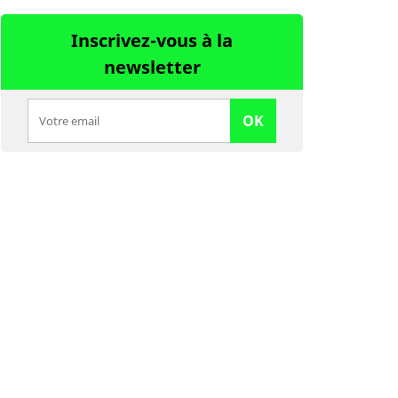
Inscrivez-vous à la
newsletter
OK