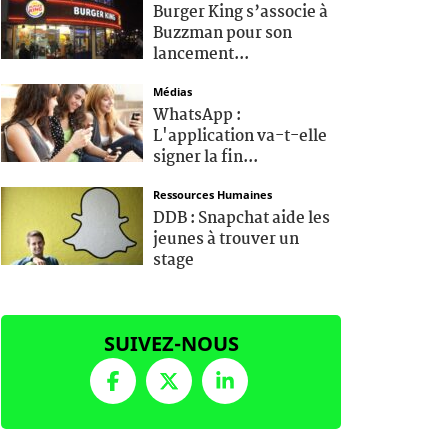
Burger King s’associe à
Buzzman pour son
lancement...
Médias
WhatsApp :
L'application va-t-elle
signer la fin...
Ressources Humaines
DDB : Snapchat aide les
jeunes à trouver un
stage
SUIVEZ-NOUS