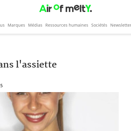
cus
Marques
Médias
Ressources humaines
Sociétés
Newslette
ans l'assiette
25