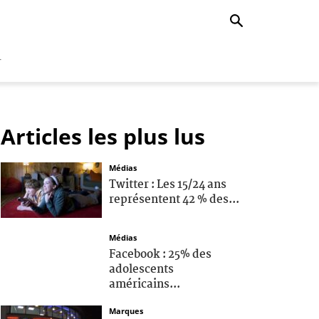
r
Articles les plus lus
Médias
Twitter : Les 15/24 ans
représentent 42 % des...
Médias
Facebook : 25% des
adolescents
américains...
Marques