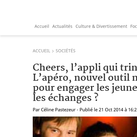
Accueil
Actualités
Culture & Divertissement
Fo
ACCUEIL
SOCIÉTÉS
Cheers, l’appli qui tri
L’apéro, nouvel outil
pour engager les jeune
les échanges ?
Par
Céline Pastezeur
- Publié le 21 Oct 2014 à 16: