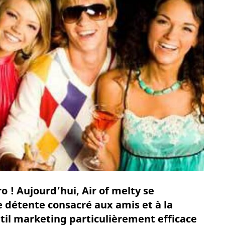
ro ! Aujourd’hui, Air of melty se
 détente consacré aux amis et à la
util marketing particulièrement efficace