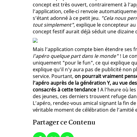
concept est très ouvert, contrairement à l’app
l’application, celle-ci renvoie automatiquemen
s’étant adonné à ce petit jeu.
"Cela nous per
tout simplement"
, explique le concepteur au 
concept festif aurait déjà séduit une dizaine d
Mais l’application compte bien étendre ses f
l’apéro quelque part dans le monde"
! Le con
uniquement "pour le fun", ce qui explique q
explique qu’il n’y aura pas de publicité non p
service. Pourtant,
on pourrait vraiment pense
l’apéro auprès de la génération Y, au vue des
consacrés à cette tendance !
A l’heure où le
des jeunes, ces derniers trouvent refuge dan
L’apéro, rendez-vous amical signant la fin de 
véritable moment de célébration de l’amitié e
Partager ce Contenu