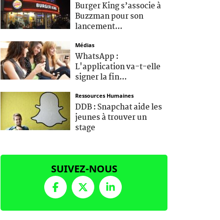
Burger King s’associe à
Buzzman pour son
lancement...
Médias
WhatsApp :
L'application va-t-elle
signer la fin...
Ressources Humaines
DDB : Snapchat aide les
jeunes à trouver un
stage
SUIVEZ-NOUS