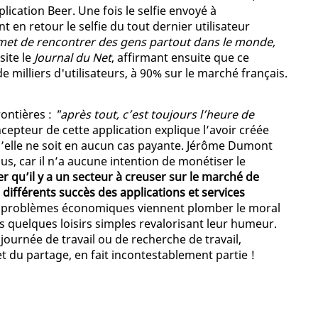
lication Beer. Une fois le selfie envoyé à
t en retour le selfie du tout dernier utilisateur
met de rencontrer des gens partout dans le monde,
site le
Journal du Net
, affirmant ensuite que ce
e milliers d'utilisateurs, à 90% sur le marché français.
rontières :
"après tout, c’est toujours l’heure de
cepteur de cette application explique l’avoir créée
u’elle ne soit en aucun cas payante. Jérôme Dumont
lus, car il n’a aucune intention de monétiser le
r qu’il y a un secteur à creuser sur le marché de
 différents succès des applications et services
s problèmes économiques viennent plomber le moral
s quelques loisirs simples revalorisant leur humeur.
journée de travail ou de recherche de travail,
t du partage, en fait incontestablement partie !