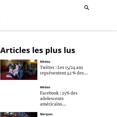
r
Articles les plus lus
Médias
Twitter : Les 15/24 ans
représentent 42 % des...
Médias
Facebook : 25% des
adolescents
américains...
Marques