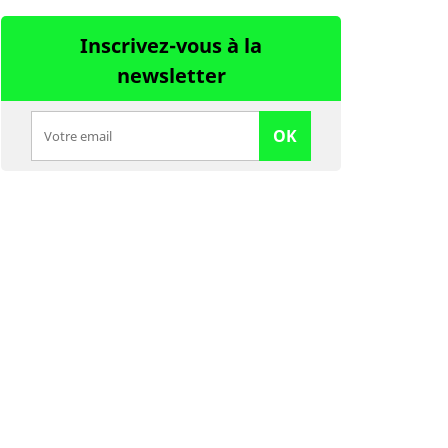
Inscrivez-vous à la
newsletter
OK