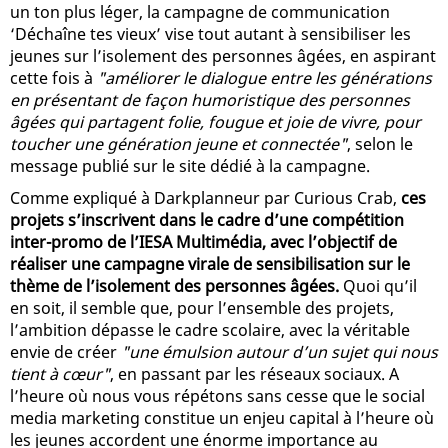
un ton plus léger, la campagne de communication
‘Déchaîne tes vieux’ vise tout autant à sensibiliser les
jeunes sur l’isolement des personnes âgées, en aspirant
cette fois à
"améliorer le dialogue entre les générations
en présentant de façon humoristique des personnes
âgées qui partagent folie, fougue et joie de vivre, pour
toucher une génération jeune et connectée"
, selon le
message publié sur le site dédié à la campagne.
Comme expliqué à Darkplanneur par Curious Crab,
ces
projets s’inscrivent dans le cadre d’une compétition
inter-promo de l’IESA Multimédia, avec l’objectif de
réaliser une campagne virale de sensibilisation sur le
thème de l’isolement des personnes âgées.
Quoi qu’il
en soit, il semble que, pour l’ensemble des projets,
l’ambition dépasse le cadre scolaire, avec la véritable
envie de créer
"une émulsion autour d’un sujet qui nous
tient à cœur"
, en passant par les réseaux sociaux. A
l’heure où nous vous répétons sans cesse que le social
media marketing constitue un enjeu capital à l’heure où
les jeunes accordent une énorme importance au