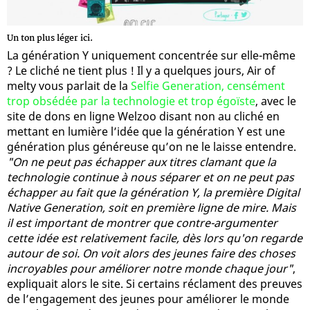
Un ton plus léger ici.
La génération Y uniquement concentrée sur elle-même
? Le cliché ne tient plus ! Il y a quelques jours, Air of
melty vous parlait de la
Selfie Generation, censément
trop obsédée par la technologie et trop égoïste
, avec le
site de dons en ligne Welzoo disant non au cliché en
mettant en lumière l’idée que la génération Y est une
génération plus généreuse qu’on ne le laisse entendre.
"On ne peut pas échapper aux titres clamant que la
technologie continue à nous séparer et on ne peut pas
échapper au fait que la génération Y, la première Digital
Native Generation, soit en première ligne de mire. Mais
il est important de montrer que contre-argumenter
cette idée est relativement facile, dès lors qu'on regarde
autour de soi. On voit alors des jeunes faire des choses
incroyables pour améliorer notre monde chaque jour"
,
expliquait alors le site. Si certains réclament des preuves
de l’engagement des jeunes pour améliorer le monde