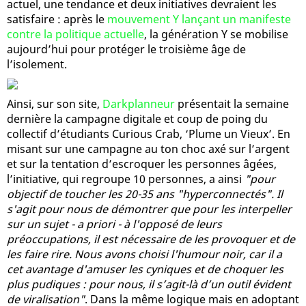
actuel, une tendance et deux initiatives devraient les
satisfaire : après le
mouvement Y lançant un manifeste
contre la politique actuelle
, la génération Y se mobilise
aujourd’hui pour protéger le troisième âge de
l’isolement.
Ainsi, sur son site,
Darkplanneur
présentait la semaine
dernière la campagne digitale et coup de poing du
collectif d’étudiants Curious Crab, ‘Plume un Vieux’. En
misant sur une campagne au ton choc axé sur l’argent
et sur la tentation d’escroquer les personnes âgées,
l’initiative, qui regroupe 10 personnes, a ainsi
"pour
objectif de toucher les 20-35 ans "hyperconnectés". Il
s'agit pour nous de démontrer que pour les interpeller
sur un sujet - a priori - à l'opposé de leurs
préoccupations, il est nécessaire de les provoquer et de
les faire rire. Nous avons choisi l'humour noir, car il a
cet avantage d'amuser les cyniques et de choquer les
plus pudiques : pour nous, il s’agit-là d’un outil évident
de viralisation"
. Dans la même logique mais en adoptant