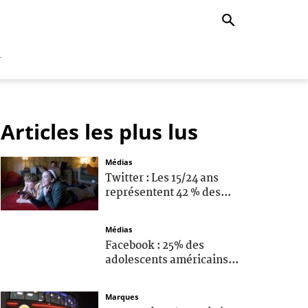
r
Articles les plus lus
Médias
Twitter : Les 15/24 ans
représentent 42 % des...
Médias
Facebook : 25% des
adolescents américains...
Marques