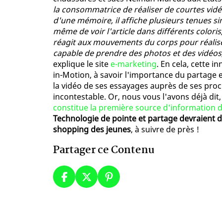
la consommatrice de réaliser de courtes vid
d'une mémoire, il affiche plusieurs tenues s
même de voir l'article dans différents coloris, 
réagit aux mouvements du corps pour réaliser
capable de prendre des photos et des vidéos
explique le site
e-marketing
. En cela, cette 
in-Motion, à savoir l'importance du partage e
la vidéo de ses essayages auprès de ses proch
incontestable. Or, nous vous l'avons déjà dit,
constitue la première source d'information 
Technologie de pointe et partage devraient 
shopping des jeunes
, à suivre de près !
Partager ce Contenu