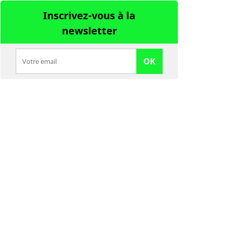
Inscrivez-vous à la
newsletter
OK