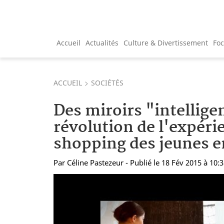
Accueil
Actualités
Culture & Divertissement
Fo
ACCUEIL
SOCIÉTÉS
Des miroirs "intelligen
révolution de l'expéri
shopping des jeunes e
Par
Céline Pastezeur
- Publié le 18 Fév 2015 à 10: