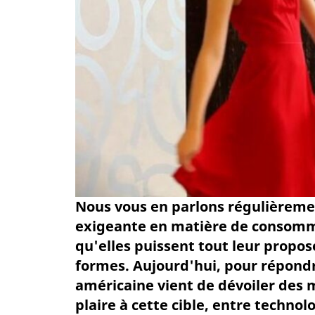
Nous vous en parlons régulièremen
exigeante en matière de consomm
qu'elles puissent tout leur propose
formes. Aujourd'hui, pour répondr
américaine vient de dévoiler des m
plaire à cette cible, entre technol