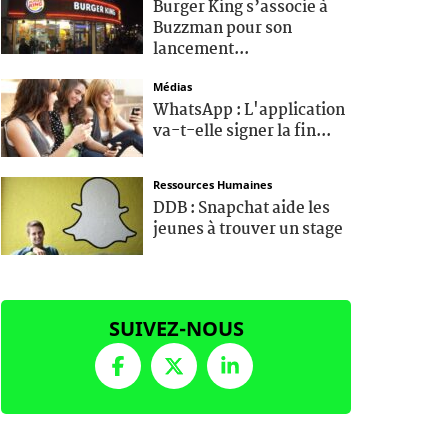
Burger King s’associe à
Buzzman pour son
lancement...
Médias
WhatsApp : L'application
va-t-elle signer la fin...
Ressources Humaines
DDB : Snapchat aide les
jeunes à trouver un stage
SUIVEZ-NOUS