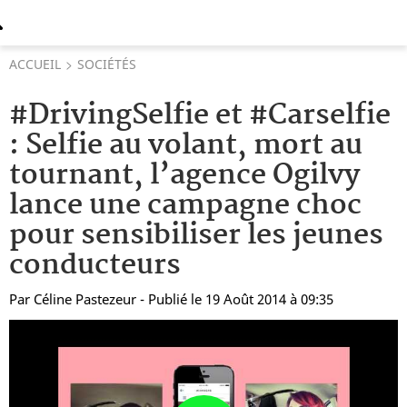
ACCUEIL
SOCIÉTÉS
#DrivingSelfie et #Carselfie
: Selfie au volant, mort au
tournant, l’agence Ogilvy
lance une campagne choc
pour sensibiliser les jeunes
conducteurs
Par
Céline Pastezeur
- Publié le 19 Août 2014 à 09:35