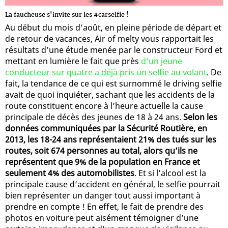
La faucheuse s'invite sur les #carselfie !
Au début du mois d’août, en pleine période de départ et
de retour de vacances, Air of melty vous rapportait les
résultats d’une étude menée par le constructeur Ford et
mettant en lumière le fait que près
d’un jeune
conducteur sur quatre a déjà pris un selfie au volant
. De
fait, la tendance de ce qui est surnommé le driving selfie
avait de quoi inquiéter, sachant que les accidents de la
route constituent encore à l’heure actuelle la cause
principale de décès des jeunes de 18 à 24 ans.
Selon les
données communiquées par la Sécurité Routière, en
2013, les 18-24 ans représentaient 21% des tués sur les
routes, soit 674 personnes au total, alors qu’ils ne
représentent que 9% de la population en France et
seulement 4% des automobilistes
. Et si l’alcool est la
principale cause d’accident en général, le selfie pourrait
bien représenter un danger tout aussi important à
prendre en compte ! En effet, le fait de prendre des
photos en voiture peut aisément témoigner d’une