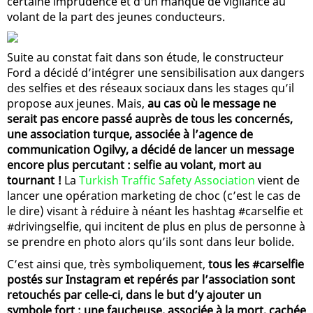
certaine imprudence et d’un manque de vigilance au
volant de la part des jeunes conducteurs.
Suite au constat fait dans son étude, le constructeur
Ford a décidé d’intégrer une sensibilisation aux dangers
des selfies et des réseaux sociaux dans les stages qu’il
propose aux jeunes. Mais,
au cas où le message ne
serait pas encore passé auprès de tous les concernés,
une association turque, associée à l’agence de
communication Ogilvy, a décidé de lancer un message
encore plus percutant : selfie au volant, mort au
tournant !
La
Turkish Traffic Safety Association
vient de
lancer une opération marketing de choc (c’est le cas de
le dire) visant à réduire à néant les hashtag #carselfie et
#drivingselfie, qui incitent de plus en plus de personne à
se prendre en photo alors qu’ils sont dans leur bolide.
C’est ainsi que, très symboliquement,
tous les #carselfie
postés sur Instagram et repérés par l’association sont
retouchés par celle-ci, dans le but d’y ajouter un
symbole fort : une faucheuse, associée à la mort, cachée