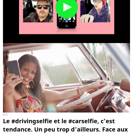
X
Le #drivingselfie et le #carselfie, c’est
tendance. Un peu trop d’ailleurs. Face aux