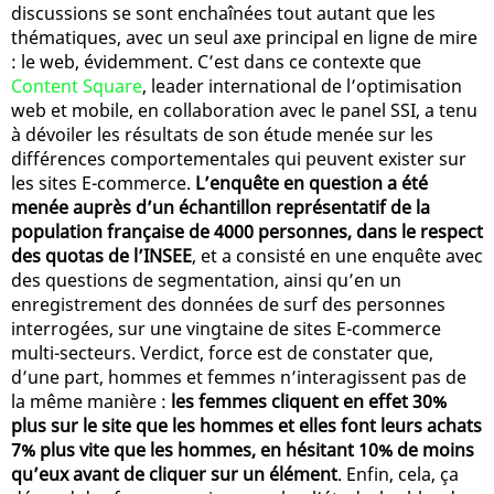
discussions se sont enchaînées tout autant que les
thématiques, avec un seul axe principal en ligne de mire
: le web, évidemment. C’est dans ce contexte que
Content Square
, leader international de l’optimisation
web et mobile, en collaboration avec le panel SSI, a tenu
à dévoiler les résultats de son étude menée sur les
différences comportementales qui peuvent exister sur
les sites E-commerce.
L’enquête en question a été
menée auprès d’un échantillon représentatif de la
population française de 4000 personnes, dans le respect
des quotas de l’INSEE
, et a consisté en une enquête avec
des questions de segmentation, ainsi qu’en un
enregistrement des données de surf des personnes
interrogées, sur une vingtaine de sites E-commerce
multi-secteurs. Verdict, force est de constater que,
d’une part, hommes et femmes n’interagissent pas de
la même manière :
les femmes cliquent en effet 30%
plus sur le site que les hommes et elles font leurs achats
7% plus vite que les hommes, en hésitant 10% de moins
qu’eux avant de cliquer sur un élément
. Enfin, cela, ça