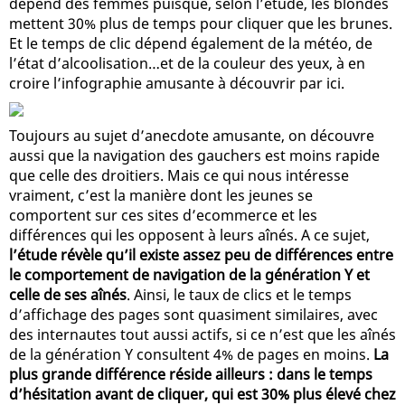
dépend des femmes puisque, selon l’étude, les blondes
mettent 30% plus de temps pour cliquer que les brunes.
Et le temps de clic dépend également de la météo, de
l’état d’alcoolisation…et de la couleur des yeux, à en
croire l’infographie amusante à découvrir par ici.
Toujours au sujet d’anecdote amusante, on découvre
aussi que la navigation des gauchers est moins rapide
que celle des droitiers. Mais ce qui nous intéresse
vraiment, c’est la manière dont les jeunes se
comportent sur ces sites d’ecommerce et les
différences qui les opposent à leurs aînés. A ce sujet,
l’étude révèle qu’il existe assez peu de différences entre
le comportement de navigation de la génération Y et
celle de ses aînés
. Ainsi, le taux de clics et le temps
d’affichage des pages sont quasiment similaires, avec
des internautes tout aussi actifs, si ce n’est que les aînés
de la génération Y consultent 4% de pages en moins.
La
plus grande différence réside ailleurs : dans le temps
d’hésitation avant de cliquer, qui est 30% plus élevé chez