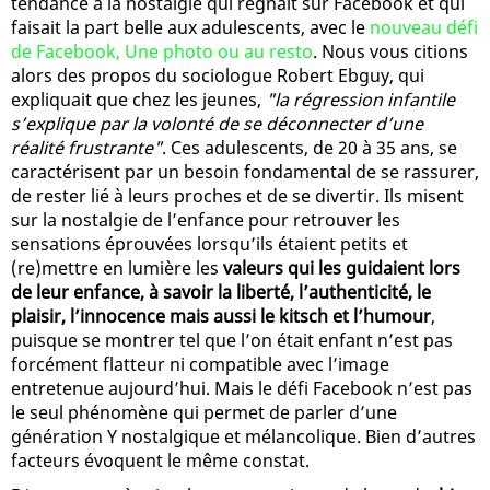
tendance à la nostalgie qui régnait sur Facebook et qui
faisait la part belle aux adulescents, avec le
nouveau défi
de Facebook, Une photo ou au resto
. Nous vous citions
alors des propos du sociologue Robert Ebguy, qui
expliquait que chez les jeunes,
"la régression infantile
s’explique par la volonté de se déconnecter d’une
réalité frustrante"
. Ces adulescents, de 20 à 35 ans, se
caractérisent par un besoin fondamental de se rassurer,
de rester lié à leurs proches et de se divertir. Ils misent
sur la nostalgie de l’enfance pour retrouver les
sensations éprouvées lorsqu’ils étaient petits et
(re)mettre en lumière les
valeurs qui les guidaient lors
de leur enfance, à savoir la liberté, l’authenticité, le
plaisir, l’innocence mais aussi le kitsch et l’humour
,
puisque se montrer tel que l’on était enfant n’est pas
forcément flatteur ni compatible avec l’image
entretenue aujourd’hui. Mais le défi Facebook n’est pas
le seul phénomène qui permet de parler d’une
génération Y nostalgique et mélancolique. Bien d’autres
facteurs évoquent le même constat.