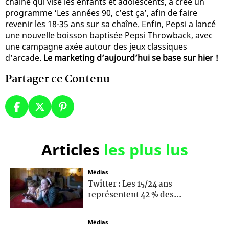
chaîne qui vise les enfants et adolescents, a créé un
programme ‘Les années 90, c’est ça’, afin de faire
revenir les 18-35 ans sur sa chaîne. Enfin, Pepsi a lancé
une nouvelle boisson baptisée Pepsi Throwback, avec
une campagne axée autour des jeux classiques
d’arcade.
Le marketing d’aujourd’hui se base sur hier !
Partager ce Contenu
Articles
les plus lus
Médias
Twitter : Les 15/24 ans
représentent 42 % des...
Médias