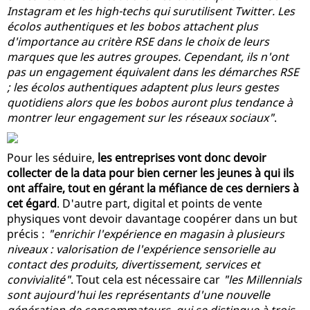
Instagram et les high-techs qui surutilisent Twitter. Les
écolos authentiques et les bobos attachent plus
d'importance au critère RSE dans le choix de leurs
marques que les autres groupes. Cependant, ils n'ont
pas un engagement équivalent dans les démarches RSE
; les écolos authentiques adaptent plus leurs gestes
quotidiens alors que les bobos auront plus tendance à
montrer leur engagement sur les réseaux sociaux"
.
Pour les séduire,
les entreprises vont donc devoir
collecter de la data pour bien cerner les jeunes à qui ils
ont affaire, tout en gérant la méfiance de ces derniers à
cet égard
. D'autre part, digital et points de vente
physiques vont devoir davantage coopérer dans un but
précis :
"enrichir l'expérience en magasin à plusieurs
niveaux : valorisation de l'expérience sensorielle au
contact des produits, divertissement, services et
convivialité"
. Tout cela est nécessaire car
"les Millennials
sont aujourd'hui les représentants d'une nouvelle
génération de consommateurs, qui se distingue à trois