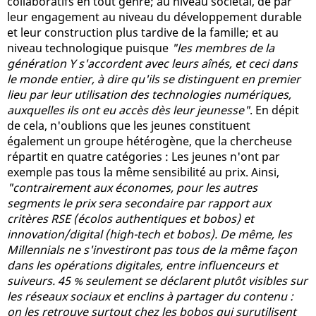
collaboratifs en tout genre; au niveau sociétal, de par
leur engagement au niveau du développement durable
et leur construction plus tardive de la famille; et au
niveau technologique puisque
"les membres de la
génération Y s'accordent avec leurs aînés, et ceci dans
le monde entier, à dire qu'ils se distinguent en premier
lieu par leur utilisation des technologies numériques,
auxquelles ils ont eu accès dès leur jeunesse"
. En dépit
de cela, n'oublions que les jeunes constituent
également un groupe hétérogène, que la chercheuse
répartit en quatre catégories : Les jeunes n'ont par
exemple pas tous la même sensibilité au prix. Ainsi,
"contrairement aux économes, pour les autres
segments le prix sera secondaire par rapport aux
critères RSE (écolos authentiques et bobos) et
innovation/digital (high-tech et bobos). De même, les
Millennials ne s'investiront pas tous de la même façon
dans les opérations digitales, entre influenceurs et
suiveurs. 45 % seulement se déclarent plutôt visibles sur
les réseaux sociaux et enclins à partager du contenu :
on les retrouve surtout chez les bobos qui surutilisent