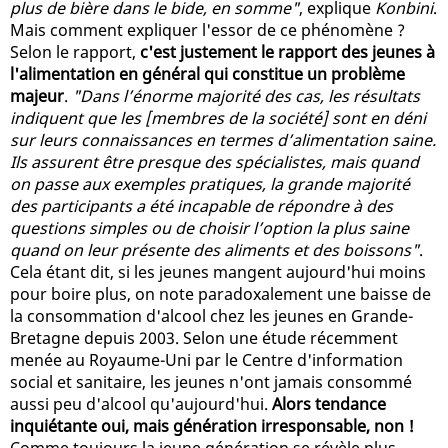
plus de bière dans le bide, en somme"
, explique
Konbini
.
Mais comment expliquer l'essor de ce phénomène ?
Selon le rapport,
c'est justement le rapport des jeunes à
l'alimentation en général qui constitue un problème
majeur
.
"Dans l’énorme majorité des cas, les résultats
indiquent que les [membres de la société] sont en déni
sur leurs connaissances en termes d’alimentation saine.
Ils assurent être presque des spécialistes, mais quand
on passe aux exemples pratiques, la grande majorité
des participants a été incapable de répondre à des
questions simples ou de choisir l’option la plus saine
quand on leur présente des aliments et des boissons"
.
Cela étant dit, si les jeunes mangent aujourd'hui moins
pour boire plus, on note paradoxalement une baisse de
la consommation d'alcool chez les jeunes en Grande-
Bretagne depuis 2003. Selon une étude récemment
menée au Royaume-Uni par le Centre d'information
social et sanitaire, les jeunes n'ont jamais consommé
aussi peu d'alcool qu'aujourd'hui.
Alors tendance
inquiétante oui, mais génération irresponsable, non !
Comme toujours la jeune génération se révèle plus