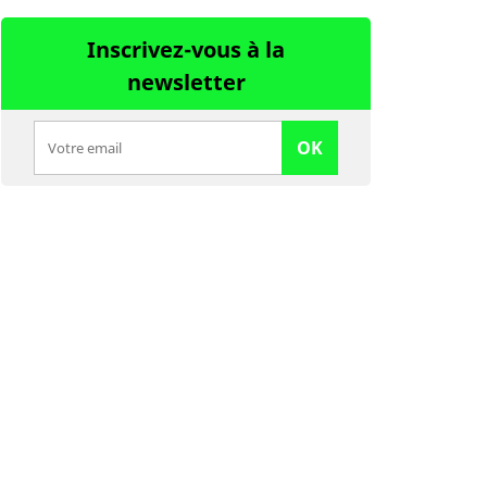
Inscrivez-vous à la
newsletter
OK