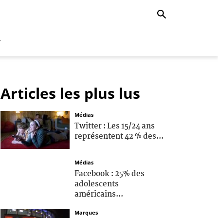
r
Articles les plus lus
Médias
Twitter : Les 15/24 ans
représentent 42 % des...
Médias
Facebook : 25% des
adolescents
américains...
Marques