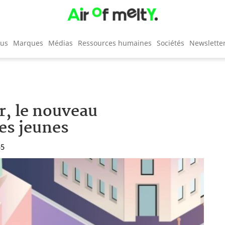
cus
Marques
Médias
Ressources humaines
Sociétés
Newslette
r, le nouveau
es jeunes
55