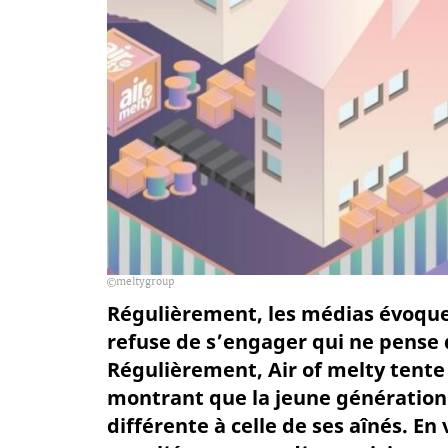
meltygroup
Régulièrement, les médias évoque
refuse de s’engager qui ne pense 
Régulièrement, Air of melty tente 
montrant que la jeune génératio
différente à celle de ses aînés. En