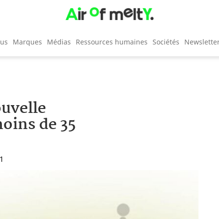
cus
Marques
Médias
Ressources humaines
Sociétés
Newslette
ouvelle
oins de 35
21