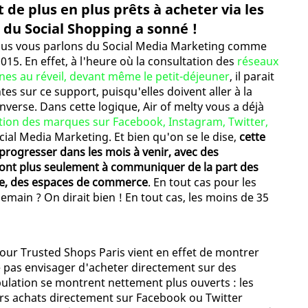
 de plus en plus prêts à acheter via les
) du Social Shopping a sonné !
e nous vous parlons du Social Media Marketing comme
015. En effet, à l'heure où la consultation des
réseaux
unes au réveil, devant même le petit-déjeuner
, il parait
s sur ce support, puisqu'elles doivent aller à la
verse. Dans cette logique, Air of melty vous a déjà
tion des marques sur Facebook, Instagram, Twitter,
cial Media Marketing. Et bien qu'on se le dise,
cette
progresser dans les mois à venir, avec des
ront plus seulement à communiquer de la part des
ère, des espaces de commerce
. En tout cas pour les
demain ? On dirait bien ! En tout cas, les moins de 35
our Trusted Shops Paris vient en effet de montrer
e pas envisager d'acheter directement sur des
ulation se montrent nettement plus ouverts : les
rs achats directement sur Facebook ou Twitter