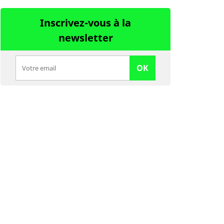
Inscrivez-vous à la
newsletter
OK