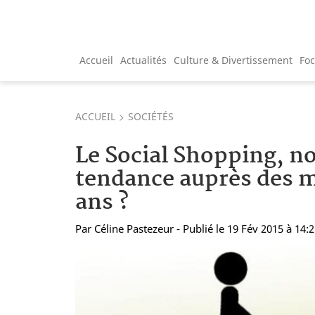
Accueil
Actualités
Culture & Divertissement
Fo
ACCUEIL
SOCIÉTÉS
Le Social Shopping, n
tendance auprès des m
ans ?
Par
Céline Pastezeur
- Publié le 19 Fév 2015 à 14: