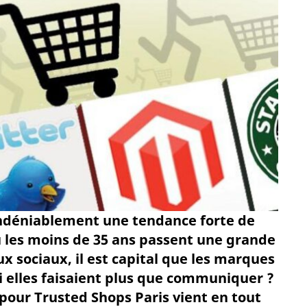
indéniablement une tendance forte de
où les moins de 35 ans passent une grande
ux sociaux, il est capital que les marques
i elles faisaient plus que communiquer ?
our Trusted Shops Paris vient en tout