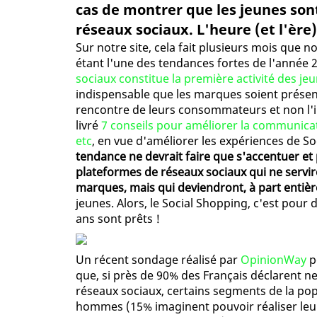
cas de montrer que les jeunes sont
réseaux sociaux. L'heure (et l'ère
Sur notre site, cela fait plusieurs mois qu
étant l'une des tendances fortes de l'année 2
sociaux constitue la première activité des je
indispensable que les marques soient présente
rencontre de leurs consommateurs et non l'in
livré
7 conseils pour améliorer la communica
etc
, en vue d'améliorer les expériences de So
tendance ne devrait faire que s'accentuer et 
plateformes de réseaux sociaux qui ne servi
marques, mais qui deviendront, à part enti
jeunes. Alors, le Social Shopping, c'est pour 
ans sont prêts !
Un récent sondage réalisé par
OpinionWay
p
que, si près de 90% des Français déclarent n
réseaux sociaux, certains segments de la pop
hommes (15% imaginent pouvoir réaliser leu