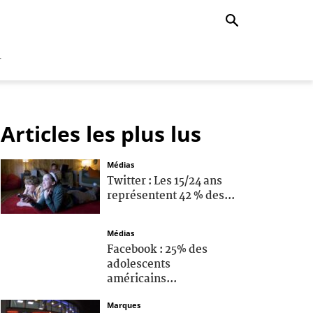
r
Articles les plus lus
Médias
Twitter : Les 15/24 ans
représentent 42 % des...
Médias
Facebook : 25% des
adolescents
américains...
Marques