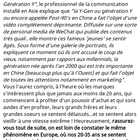
Génération Y"
, le professionnel de la communication
installé en Asie explique que
"la Y-Gen ou génération Y
ou encore appelée Post-90’s en Chine a fait l’objet d’une
vidéo complètement déprimante. Diffusée sur une sorte
de personal media de WeChat qui publie des contenus
très quali , elle montre ces fameux 'jeunes' se sentir
âgés. Sous forme d’une galerie de portraits, ils
expliquent ce moment où ils ont accusé le coup de
vieux, notamment par rapport aux millennials, la
génération née après l’an 2000 qui est très importante
en Chine (beaucoup plus qu’à l’Ouest) et qui fait l’objet
de toutes les attentions notamment en marketing"
.
Vous l'aurez compris, à l'heure où les marques
s'intéressent plus que jamais aux moins de 20 ans, qui
commencent à profiter d'un pouvoir d'achat et qui sont
avides d'en profiter, leurs grands frères et leurs
grandes soeurs se sentent délaissés...et se sentent alors
vieillir à une vitesse extrême ! Heureusement,
rassurez-
vous tout de suite, on est loin de constater le même
phénomène en Europe, où nos 20-35 ans se sentent