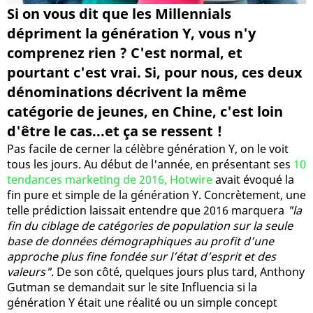
Si on vous dit que les Millennials
dépriment la génération Y, vous n'y
comprenez rien ? C'est normal, et
pourtant c'est vrai. Si, pour nous, ces deux
dénominations décrivent la même
catégorie de jeunes, en Chine, c'est loin
d'être le cas...et ça se ressent !
Pas facile de cerner la célèbre génération Y, on le voit
tous les jours. Au début de l'année, en présentant ses
10
tendances marketing de 2016, Hotwire
avait évoqué la
fin pure et simple de la génération Y. Concrètement, une
telle prédiction laissait entendre que 2016 marquera
"la
fin du ciblage de catégories de population sur la seule
base de données démographiques au profit d’une
approche plus fine fondée sur l’état d’esprit et des
valeurs"
. De son côté, quelques jours plus tard, Anthony
Gutman se demandait sur le site Influencia si la
génération Y était une réalité ou un simple concept