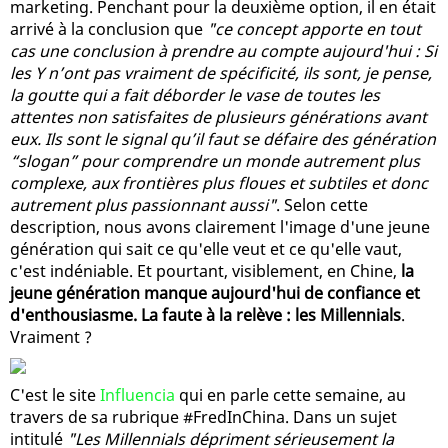
marketing. Penchant pour la deuxième option, il en était
arrivé à la conclusion que
"ce concept apporte en tout
cas une conclusion à prendre au compte aujourd'hui : Si
les Y n’ont pas vraiment de spécificité, ils sont, je pense,
la goutte qui a fait déborder le vase de toutes les
attentes non satisfaites de plusieurs générations avant
eux. Ils sont le signal qu’il faut se défaire des génération
“slogan” pour comprendre un monde autrement plus
complexe, aux frontières plus floues et subtiles et donc
autrement plus passionnant aussi"
. Selon cette
description, nous avons clairement l'image d'une jeune
génération qui sait ce qu'elle veut et ce qu'elle vaut,
c'est indéniable. Et pourtant, visiblement, en Chine,
la
jeune génération manque aujourd'hui de confiance et
d'enthousiasme. La faute à la relève : les Millennials
.
Vraiment ?
C'est le site
Influencia
qui en parle cette semaine, au
travers de sa rubrique #FredInChina. Dans un sujet
intitulé
"Les Millennials dépriment sérieusement la